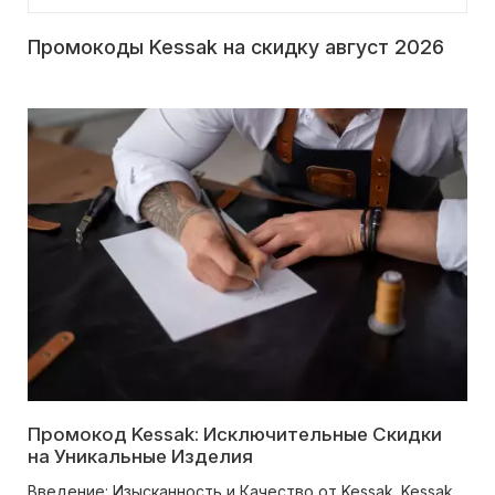
Промокоды Kessak на скидку август 2026
Промокод Kessak: Исключительные Скидки
на Уникальные Изделия
Введение: Изысканность и Качество от Kessak. Kessak