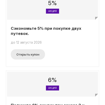
5%
АКЦИЯ
Сэкономьте 5% при покупке двух
путевок.
до 12 августа 2026
Открыть купон
6%
АКЦИЯ