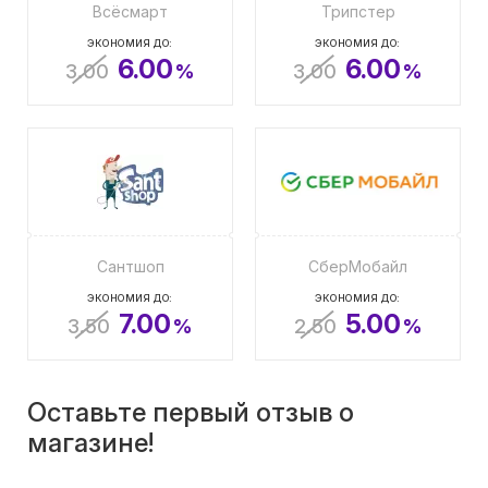
Всёсмарт
Трипстер
ЭКОНОМИЯ ДО:
ЭКОНОМИЯ ДО:
6.00
6.00
3.00
%
3.00
%
Сантшоп
СберМобайл
ЭКОНОМИЯ ДО:
ЭКОНОМИЯ ДО:
7.00
5.00
3.50
%
2.50
%
Оставьте первый отзыв о
магазине!