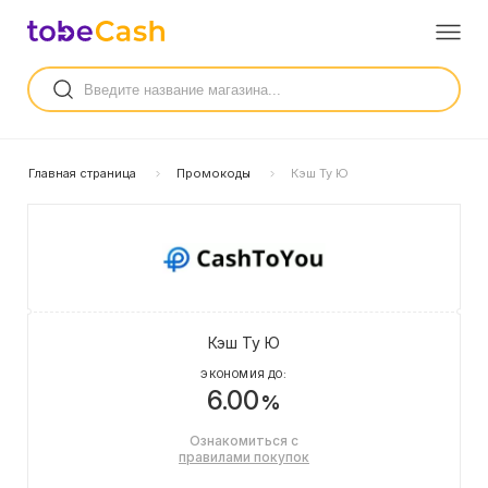
Главная страница
Промокоды
Кэш Ту Ю
Кэш Ту Ю
ЭКОНОМИЯ ДО:
6.00
%
Ознакомиться с
правилами покупок