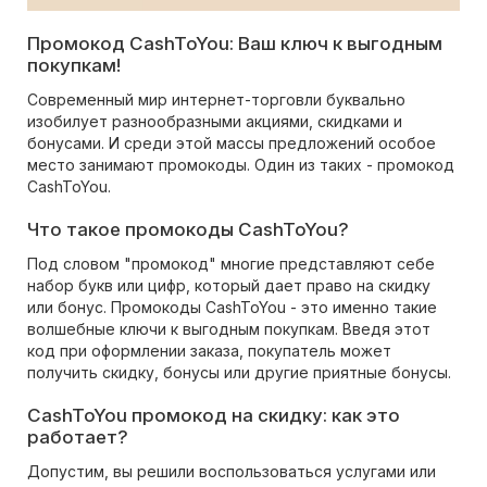
Промокод CashToYou: Ваш ключ к выгодным
покупкам!
Современный мир интернет-торговли буквально
изобилует разнообразными акциями, скидками и
бонусами. И среди этой массы предложений особое
место занимают промокоды. Один из таких - промокод
CashToYou.
Что такое промокоды CashToYou?
Под словом "промокод" многие представляют себе
набор букв или цифр, который дает право на скидку
или бонус. Промокоды CashToYou - это именно такие
волшебные ключи к выгодным покупкам. Введя этот
код при оформлении заказа, покупатель может
получить скидку, бонусы или другие приятные бонусы.
CashToYou промокод на скидку: как это
работает?
Допустим, вы решили воспользоваться услугами или