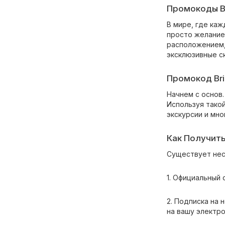
Промокоды Br
В мире, где ка
просто желание
расположением,
эксклюзивные ск
Промокод Bri
Начнем с основ.
Используя тако
экскурсии и мно
Как Получить
Существует нес
1. Официальный 
2. Подписка на
на вашу электро