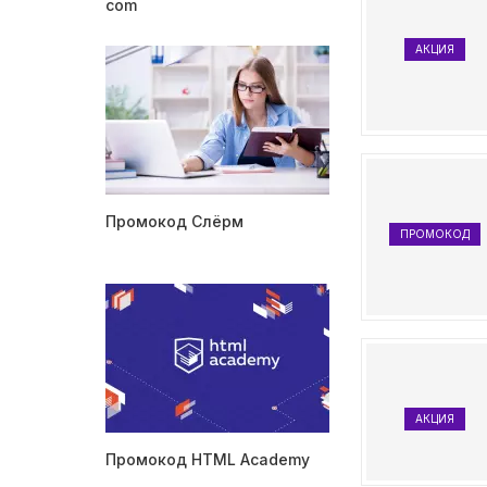
com
АКЦИЯ
Промокод Слёрм
ПРОМОКОД
АКЦИЯ
Промокод HTML Academy