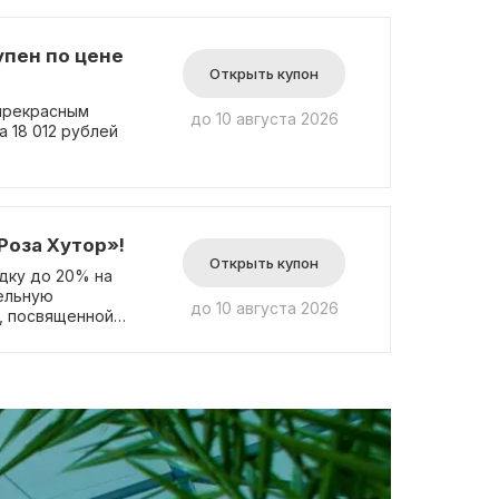
упен по цене
Открыть купон
 прекрасным
до 10 августа 2026
 18 012 рублей
Роза Хутор»!
Открыть купон
дку до 20% на
тельную
до 10 августа 2026
, посвященной
ния скидки не