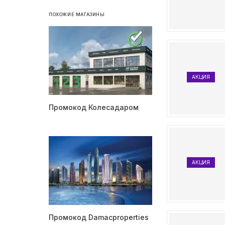
ПОХОЖИЕ МАГАЗИНЫ
АКЦИЯ
Промокод Колесадаром
АКЦИЯ
Промокод Damacproperties