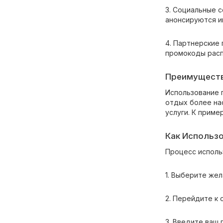
3. Социальные с
анонсируются и
4. Партнерские
промокоды расп
Преимуществ
Использование 
отдых более на
услуги. К прим
Как Использо
Процесс исполь
1. Выберите жел
2. Перейдите к
3. Введите ваш