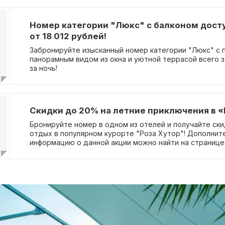
Номер категории "Люкс" с балконом дост
от 18 012 рублей!
Забронируйте изысканный номер категории "Люкс" с
панорамным видом из окна и уютной террасой всего за
за ночь!
Скидки до 20% на летние приключения в «
Бронируйте номер в одном из отелей и получайте ски
отдых в популярном курорте "Роза Хутор"! Дополни
информацию о данной акции можно найти на странице
этому предложению. Важно отметить, что для получе
требуется ввод промокода.