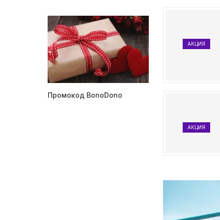
АКЦИЯ
Промокод BonoDono
АКЦИЯ