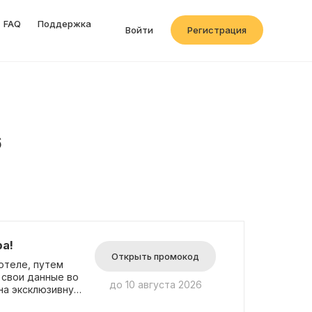
FAQ
Поддержка
Войти
Регистрация
6
а!
Открыть промокод
отеле, путем
 свои данные во
до 10 августа 2026
на эксклюзивную