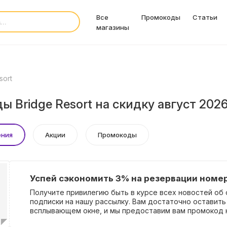
Все
Промокоды
Статьи
магазины
sort
 Bridge Resort на скидку август 202
ения
Акции
Промокоды
Успей сэкономить 3% на резервации номер
Получите привилегию быть в курсе всех новостей об 
подписки на нашу рассылку. Вам достаточно оставить
всплывающем окне, и мы предоставим вам промокод 
скидку 3%!