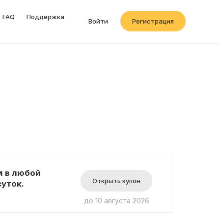
FAQ
Поддержка
Войти
Регистрация
м в любой
Открыть купон
уток.
до 10 августа 2026