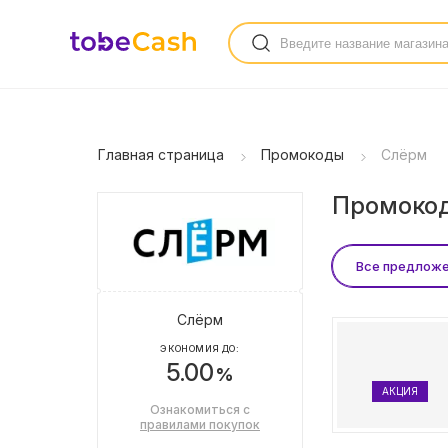
Главная страница
Промокоды
Слёрм
Промокод
Все предлож
Слёрм
ЭКОНОМИЯ ДО:
5.00
%
АКЦИЯ
Ознакомиться с
правилами покупок