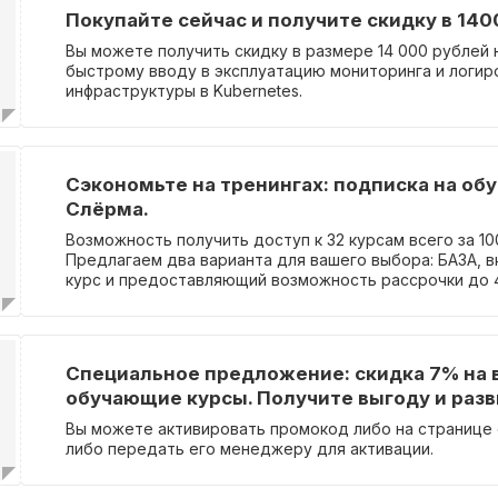
Покупайте сейчас и получите скидку в 140
Вы можете получить скидку в размере 14 000 рублей 
быстрому вводу в эксплуатацию мониторинга и логир
инфраструктуры в Kubernetes.
Сэкономьте на тренингах: подписка на об
Слёрма.
Возможность получить доступ к 32 курсам всего за 10
Предлагаем два варианта для вашего выбора: БАЗА, 
курс и предоставляющий возможность рассрочки до 4
МЕГА, который помимо курсов включает потоки и так
предоставляет рассрочку до 4 месяцев.
Специальное предложение: скидка 7% на 
обучающие курсы. Получите выгоду и разв
Вы можете активировать промокод либо на странице 
либо передать его менеджеру для активации.