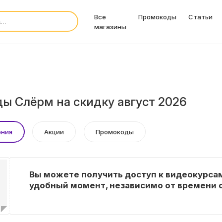
Все
Промокоды
Статьи
магазины
ы Слёрм на скидку август 2026
ения
Акции
Промокоды
Вы можете получить доступ к видеокурса
удобный момент, независимо от времени с