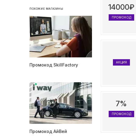
14000₽
ПОХОЖИЕ МАГАЗИНЫ
ПРОМОКОД
АКЦИЯ
Промокод SkillFactory
7%
ПРОМОКОД
Промокод АйВей