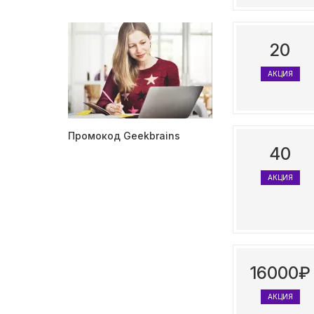
20
АКЦИЯ
Промокод Geekbrains
40
АКЦИЯ
16000₽
АКЦИЯ