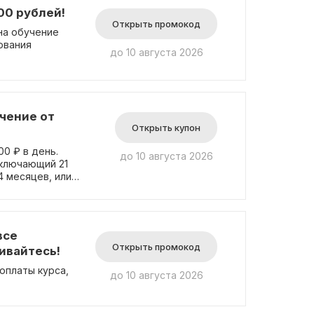
00 рублей!
Открыть промокод
на обучение
ования
до 10 августа 2026
учение от
Открыть купон
00 ₽ в день.
до 10 августа 2026
включающий 21
 месяцев, или
же
все
Открыть промокод
ивайтесь!
оплаты курса,
до 10 августа 2026