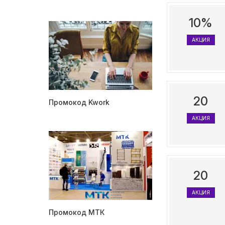
10%
АКЦИЯ
20
Промокод Kwork
АКЦИЯ
20
АКЦИЯ
Промокод МТК