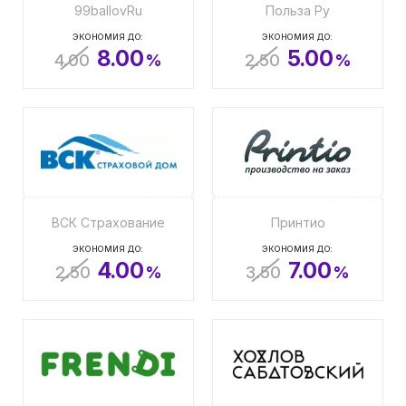
99ballovRu
Польза Ру
ЭКОНОМИЯ ДО:
ЭКОНОМИЯ ДО:
8.00
5.00
4.00
%
2.50
%
ВСК Страхование
Принтио
ЭКОНОМИЯ ДО:
ЭКОНОМИЯ ДО:
4.00
7.00
2.50
%
3.50
%