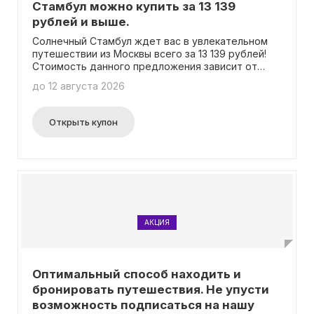
Стамбул можно купить за 13 139
рублей и выше.
Солнечный Стамбул ждет вас в увлекательном
путешествии из Москвы всего за 13 139 рублей!
Стоимость данного предложения зависит от
выбранной даты вылета, поэтому приобрести
до 12 августа 2026
выгодный билет можно без необходимости
ввода промокода.
Открыть купон
АКЦИЯ
Оптимальный способ находить и
бронировать путешествия. Не упусти
возможность подписаться на нашу