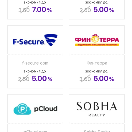
ЭКОНОМИЯ ДО:
ЭКОНОМИЯ ДО:
7.00
5.00
3.50
%
2.50
%
f-secure com
Финтерра
ЭКОНОМИЯ ДО:
ЭКОНОМИЯ ДО:
5.00
6.00
2.50
%
3.00
%
pCloud com
Sobha Realty