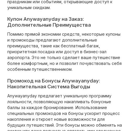
праздникам или событиям, открывающие доступ к
уникальным скидкам.
Купон Anywayanyday на Заказ:
Дополнительные Преимущества
Помимо прямой экономии средств, некоторые купоны
и промокоды предлагают дополнительные
преимущества, такие как бесплатный багаж,
приоритетная посадка или доступ в бизнес-зал
аэропорта. Это не только сделает ваше путешествие
более комфортным, но и позволит почувствовать себя
особенным путешественником.
Промокод на Бонусы Anywayanyday:
Накопительная Система Выгоды
Anywayanyday предлагает уникальную программу
лояльности, позволяющую накапливать бонусные
баллы за каждое бронирование. Использование
специальных промокодов на бонусы ускорит процесс
накопления и откроет новые возможности для
будущих путешествий. Эти бонусы можно обменять на
скидки или даже полностью оплатить ими следующее