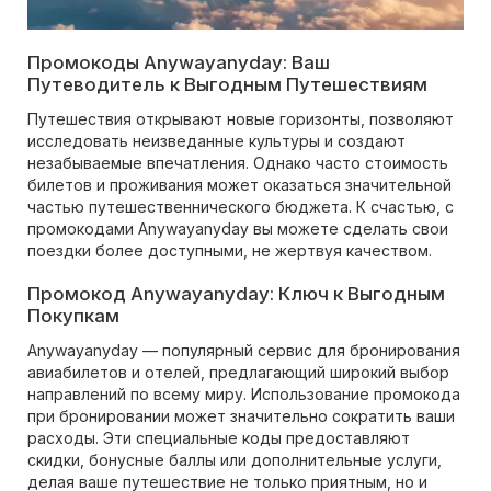
Промокоды Anywayanyday: Ваш
Путеводитель к Выгодным Путешествиям
Путешествия открывают новые горизонты, позволяют
исследовать неизведанные культуры и создают
незабываемые впечатления. Однако часто стоимость
билетов и проживания может оказаться значительной
частью путешественнического бюджета. К счастью, с
промокодами Anywayanyday вы можете сделать свои
поездки более доступными, не жертвуя качеством.
Промокод Anywayanyday: Ключ к Выгодным
Покупкам
Anywayanyday — популярный сервис для бронирования
авиабилетов и отелей, предлагающий широкий выбор
направлений по всему миру. Использование промокода
при бронировании может значительно сократить ваши
расходы. Эти специальные коды предоставляют
скидки, бонусные баллы или дополнительные услуги,
делая ваше путешествие не только приятным, но и