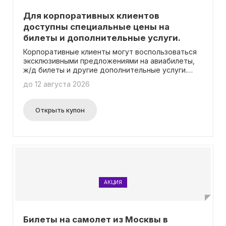
Для корпоративных клиентов
доступны специальные цены на
билеты и дополнительные услуги.
Корпоративные клиенты могут воспользоваться
эксклюзивными предложениями на авиабилеты,
ж/д билеты и другие дополнительные услуги.
Подробности акции доступны на специальной
до 12 августа 2026
странице. Важно отметить, что для получения
скидки не требуется ввод промокода.
Открыть купон
АКЦИЯ
Билеты на самолет из Москвы в