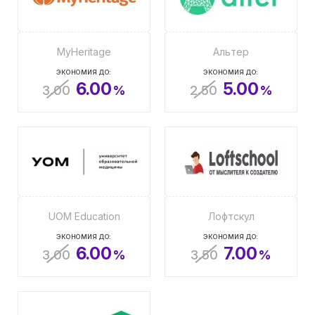
MyHeritage
Альтер
ЭКОНОМИЯ ДО:
ЭКОНОМИЯ ДО:
6.00
5.00
3.00
%
2.50
%
UOM Education
Лофтскул
ЭКОНОМИЯ ДО:
ЭКОНОМИЯ ДО:
6.00
7.00
3.00
%
3.50
%