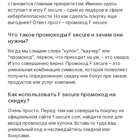
становится главным приоритетом. Именно здесь
вступает в игру F secure – один из лидеров в сфере
кибербезопасности. Но как сделать покупку еще
выгоднее? Ответ прост – промокод F secure.
Что такое промокоды F secure и зачем они
нужны?
Когда мы слышим слова "купон", "ваучер" или
"промокод", первое, что приходит на ум, – это скидка.
И это совершенно верно. Промокод F secure – это
уникальная комбинация символов, которая позволяет
получить определенную скидку или бонус при заказе
продуктов или услуг компании.
Как использовать F secure промокод на
скидку?
Очень просто. Перед тем как совершить покупку на
официальном сайте f-secure com, найдите поле для
ввода промокода или купона. Вставьте туда ваш
уникальный код и наслаждайтесь скидкой или
бонусами.