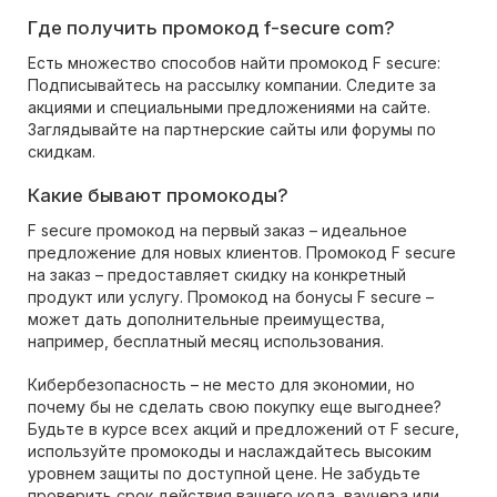
Где получить промокод f-secure com?
Есть множество способов найти промокод F secure:
Подписывайтесь на рассылку компании. Следите за
акциями и специальными предложениями на сайте.
Заглядывайте на партнерские сайты или форумы по
скидкам.
Какие бывают промокоды?
F secure промокод на первый заказ – идеальное
предложение для новых клиентов. Промокод F secure
на заказ – предоставляет скидку на конкретный
продукт или услугу. Промокод на бонусы F secure –
может дать дополнительные преимущества,
например, бесплатный месяц использования.
Кибербезопасность – не место для экономии, но
почему бы не сделать свою покупку еще выгоднее?
Будьте в курсе всех акций и предложений от F secure,
используйте промокоды и наслаждайтесь высоким
уровнем защиты по доступной цене. Не забудьте
проверить срок действия вашего кода, ваучера или