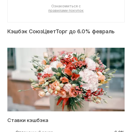
Ознакомиться с
правилами покупок
Кэшбэк СоюзЦветТорг до 6.0% февраль
Ставки кэшбэка