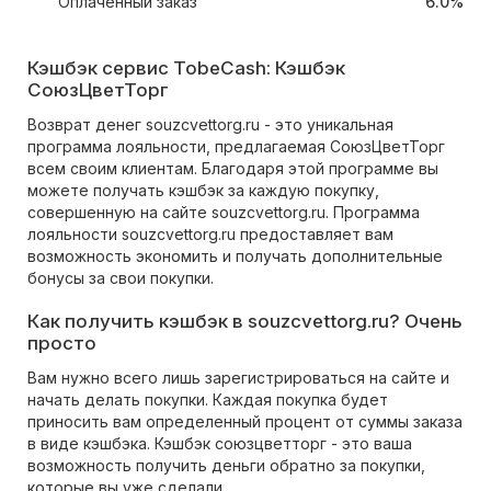
Оплаченный заказ
6.0%
Кэшбэк сервис TobeCash: Кэшбэк
СоюзЦветТорг
Возврат денег souzcvettorg.ru - это уникальная
программа лояльности, предлагаемая СоюзЦветТорг
всем своим клиентам. Благодаря этой программе вы
можете получать кэшбэк за каждую покупку,
совершенную на сайте souzcvettorg.ru. Программа
лояльности souzcvettorg.ru предоставляет вам
возможность экономить и получать дополнительные
бонусы за свои покупки.
Как получить кэшбэк в souzcvettorg.ru? Очень
просто
Вам нужно всего лишь зарегистрироваться на сайте и
начать делать покупки. Каждая покупка будет
приносить вам определенный процент от суммы заказа
в виде кэшбэка. Кэшбэк союзцветторг - это ваша
возможность получить деньги обратно за покупки,
которые вы уже сделали.