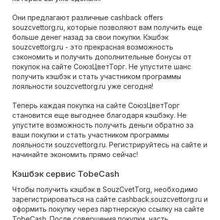
Они предлагают различные cashback offers
souzcvettorg.ru, которые позволяют вам получить еще
больше денег назад за свои покупки. Кэшбэк
souzcvettorg.ru - это прекрасная возможность
сэкономить и получить дополнительные бонусы от
покупок на сайте СоюзЦветТорг. Не упустите шанс
получить кэшбэк и стать участником программы
лояльности souzcvettorg.ru уже сегодня!
Теперь каждая покупка на сайте СоюзЦветТорг
становится еще выгоднее благодаря кэшбэку. Не
упустите возможность получить деньги обратно за
ваши покупки и стать участником программы
лояльности souzcvettorg.ru. Регистрируйтесь на сайте и
начинайте экономить прямо сейчас!
Кэшбэк сервис TobeCash
Чтобы получить кэшбэк в SouzCvetTorg, необходимо
зарегистрироваться на сайте cashback.souzcvettorg.ru и
оформить покупку через партнерскую ссылку на сайте
TobeCash. После совершения покупки, часть