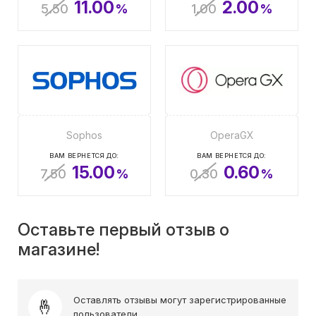
11.00
2.00
5.50
%
1.00
%
Sophos
OperaGX
ВАМ ВЕРНЕТСЯ ДО:
ВАМ ВЕРНЕТСЯ ДО:
15.00
0.60
7.50
%
0.30
%
Оставьте первый отзыв о
магазине!
Оставлять отзывы могут зарегистрированные
пользователи.