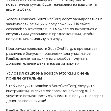
потраченной суммы будет начислена на ваш счет в
виде кэшбэка.
Условия кэшбэка SouzCvetTorg могут варьироваться в
зависимости от акций и предложений. На сайте
cashback.souzcvettorg.ru вы можете ознакомиться с
актуальными условиями и предложениями, чтобы
получить максимальную выгоду.
Программа лояльности SouzCvetTorg.ru предлагает
различные бонусы и привилегии для участников.
Кэшбэк является одним из способов получить
дополнительные деньги назад за покупки.
Условия кэшбэка souzcvettorg.ru очень
привлекательны
Чтобы получить кэшбэк в SouzCvetTorg, следуйте
инструкциям на сайте cashback.souzcvettorg.ru. Не
упустите возможность сэкономить и получить возврат
денег за свои покупки!
Кэшбэк SouzCvetTorg.ru - это отличная возможность