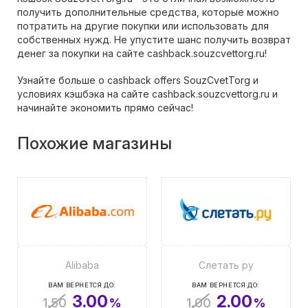
получить дополнительные средства, которые можно
потратить на другие покупки или использовать для
собственных нужд. Не упустите шанс получить возврат
денег за покупки на сайте cashback.souzcvettorg.ru!
Узнайте больше о cashback offers SouzCvetTorg и
условиях кэшбэка на сайте cashback.souzcvettorg.ru и
начинайте экономить прямо сейчас!
Похожие магазины
Alibaba
Слетать ру
ВАМ ВЕРНЕТСЯ ДО:
ВАМ ВЕРНЕТСЯ ДО:
3.00
2.00
1.50
%
1.00
%