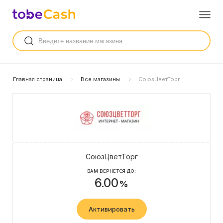
Главная страница
Все магазины
СоюзЦветТорг
СоюзЦветТорг
ВАМ ВЕРНЕТСЯ ДО:
6.00
%
Активировать