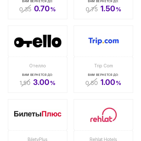
ВАМ ВЕРНЕТСЯ ДО:
ВАМ ВЕРНЕТСЯ ДО:
0.70
1.50
0.35
%
0.75
%
Отелло
Trip Com
ВАМ ВЕРНЕТСЯ ДО:
ВАМ ВЕРНЕТСЯ ДО:
3.00
1.00
1.50
%
0.50
%
BiletyPlus
Rehlat Hotels