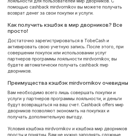
лояльности для пользователей мир дворников. С
помощью cashback mirdvornikov вы можете получать
возврат денег за свои покупки и услуги.
Как получить кэшбэк в мир дворников? Все
просто!
Достаточно зарегистрироваться в TobeCash и
активировать свою учетную запись. После этого, при
совершении покупок или использовании услуг
партнеров программы лояльности mirdvornikov, вы
будете автоматически получать cashback mир
дворников.
Преимущества кэшбэк mirdvornikov очевидны
Вам необходимо всего лишь совершать покупки и
услуги у партнеров программы лояльности, и деньги
будут возвращаться на ваш счет. Cashback offers мир
дворников позволяют экономить на покупках и
получать дополнительную выгоду.
Условия кэшбэка mirdvornikov и кэшбэка мир дворников
просты и понятны. Вам не нужно заполнять сложные