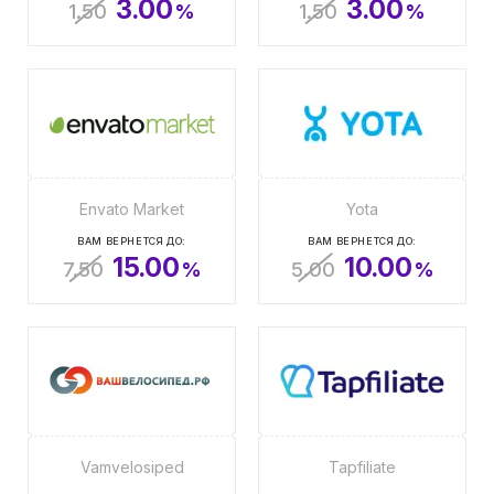
3.00
3.00
1.50
%
1.50
%
Envato Market
Yota
ВАМ ВЕРНЕТСЯ ДО:
ВАМ ВЕРНЕТСЯ ДО:
15.00
10.00
7.50
%
5.00
%
Vamvelosiped
Tapfiliate