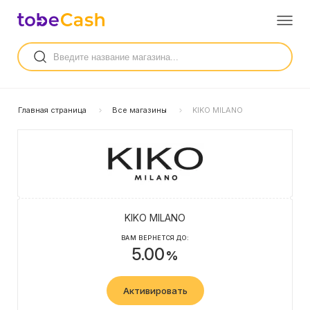
Главная страница
Все магазины
KIKO MILANO
KIKO MILANO
ВАМ ВЕРНЕТСЯ ДО:
5.00
%
Активировать