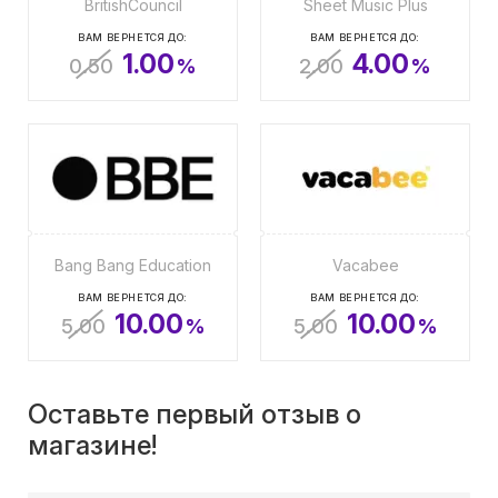
BritishCouncil
Sheet Music Plus
ВАМ ВЕРНЕТСЯ ДО:
ВАМ ВЕРНЕТСЯ ДО:
1.00
4.00
0.50
%
2.00
%
Bang Bang Education
Vacabee
ВАМ ВЕРНЕТСЯ ДО:
ВАМ ВЕРНЕТСЯ ДО:
10.00
10.00
5.00
%
5.00
%
Оставьте первый отзыв о
магазине!