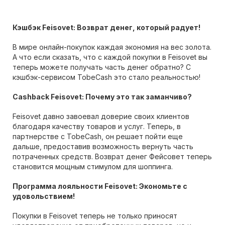
Кэшбэк Feisovet: Возврат денег, который радует!
В мире онлайн-покупок каждая экономия на вес золота.
А что если сказать, что с каждой покупки в Feisovet вы
теперь можете получать часть денег обратно? С
кэшбэк-сервисом TobeCash это стало реальностью!
Cashback Feisovet: Почему это так заманчиво?
Feisovet давно завоевал доверие своих клиентов
благодаря качеству товаров и услуг. Теперь, в
партнерстве с TobeCash, он решает пойти еще
дальше, предоставив возможность вернуть часть
потраченных средств. Возврат денег Фейсовет теперь
становится мощным стимулом для шоппинга.
Программа лояльности Feisovet: Экономьте с
удовольствием!
Покупки в Feisovet теперь не только приносят