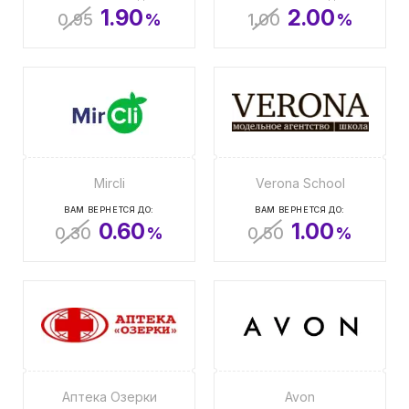
1.90
2.00
0.95
%
1.00
%
Mircli
Verona School
ВАМ ВЕРНЕТСЯ ДО:
ВАМ ВЕРНЕТСЯ ДО:
0.60
1.00
0.30
%
0.50
%
Аптека Озерки
Avon