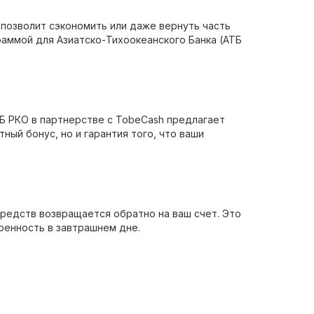
 позволит сэкономить или даже вернуть часть
раммой для Азиатско-Тихоокеанского Банка (АТБ
ТБ РКО в партнерстве с TobeCash предлагает
ный бонус, но и гарантия того, что ваши
средств возвращается обратно на ваш счет. Это
еренность в завтрашнем дне.