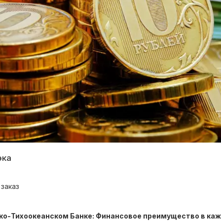
эка
заказ
ко-Тихоокеанском Банке: Финансовое преимущество в каж