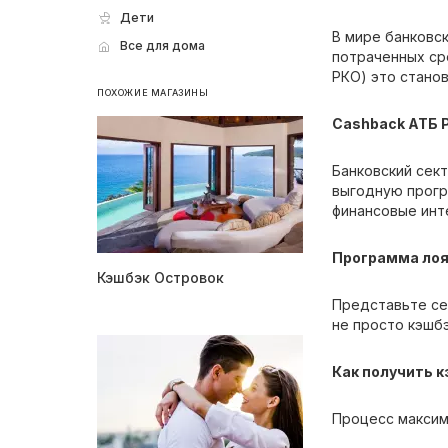
Дети
В мире банковс
Все для дома
потраченных ср
РКО) это стано
ПОХОЖИЕ МАГАЗИНЫ
Cashback АТБ 
Банковский сек
выгодную програ
финансовые инт
Программа лоя
Кэшбэк Островок
Представьте се
не просто кэшбэ
Как получить 
Процесс максим