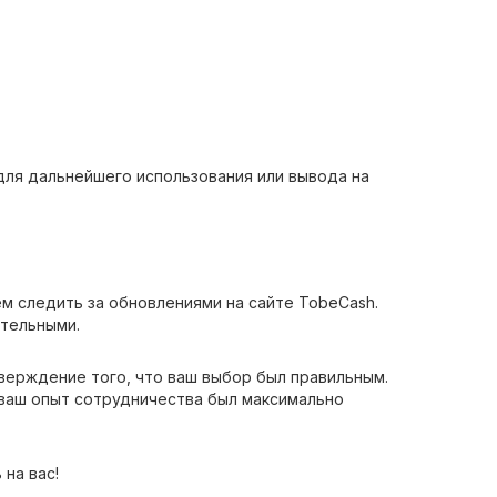
 для дальнейшего использования или вывода на
ем следить за обновлениями на сайте TobeCash.
ательными.
тверждение того, что ваш выбор был правильным.
 ваш опыт сотрудничества был максимально
на вас!