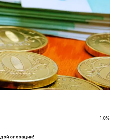
1.0%
дой операции!