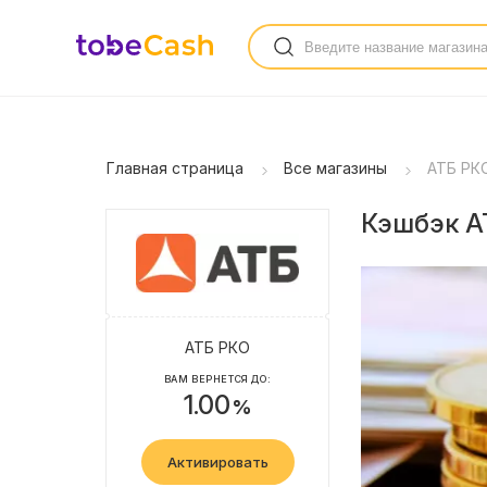
Главная страница
Все магазины
АТБ РК
Кэшбэк АТ
АТБ РКО
ВАМ ВЕРНЕТСЯ ДО:
1.00
%
Активировать