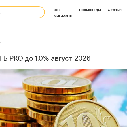
Все
Промокоды
Статьи
магазины
О
Б РКО до 1.0% август 2026