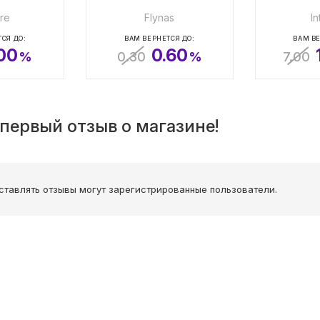
re
Flynas
In
СЯ ДО:
ВАМ ВЕРНЕТСЯ ДО:
ВАМ ВЕ
.00
0.60
%
0.30
%
7.00
первый отзыв о магазине!
ставлять отзывы могут зарегистрированные пользователи.