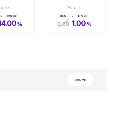
ternxt
Auto ru
РНЕТСЯ ДО:
ВАМ ВЕРНЕТСЯ ДО:
14.00
1.00
%
0.50
%
Войти