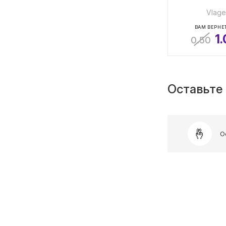
Vlage
ВАМ ВЕРНЕТ
1
0.50
Оставьте 
О