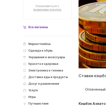
Ознакомиться с
правилами покупок
Все магазины
Маркетплейсы
Одежда и обувь
Украшения и аксессуары
Красота и здоровье
Электроника и техника
Ставки кэшб
Доставка еды и продукты
Досуг и развлечения
Оплаченный 
Услуги
Игры
Кэшбэк Азиатс
Путешествия