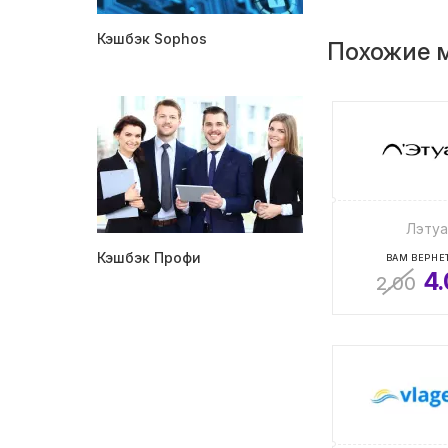
Кэшбэк Sophos
Похожие 
Лэтуа
Кэшбэк Профи
ВАМ ВЕРНЕТ
4
2.00