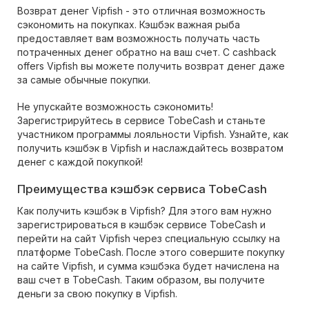
Возврат денег Vipfish - это отличная возможность
сэкономить на покупках. Кэшбэк важная рыба
предоставляет вам возможность получать часть
потраченных денег обратно на ваш счет. С cashback
offers Vipfish вы можете получить возврат денег даже
за самые обычные покупки.
Не упускайте возможность сэкономить!
Зарегистрируйтесь в сервисе TobeCash и станьте
участником программы лояльности Vipfish. Узнайте, как
получить кэшбэк в Vipfish и наслаждайтесь возвратом
денег с каждой покупкой!
Преимущества кэшбэк сервиса TobeCash
Как получить кэшбэк в Vipfish? Для этого вам нужно
зарегистрироваться в кэшбэк сервисе TobeCash и
перейти на сайт Vipfish через специальную ссылку на
платформе TobeCash. После этого совершите покупку
на сайте Vipfish, и сумма кэшбэка будет начислена на
ваш счет в TobeCash. Таким образом, вы получите
деньги за свою покупку в Vipfish.