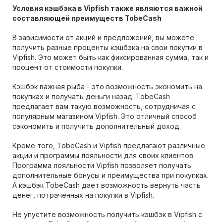
Условия кэшбэка в Vipfish также являются важной
составляющей преимуществ TobeCash
В зависимости от акций и предложений, вы можете
получить разные проценты кэшбэка на свои покупки в
Vipfish. Это может быть как фиксированная сумма, так и
процент от стоимости покупки.
Кэшбэк важная рыба - это возможность экономить на
покупках и получать деньги назад. TobeCash
предлагает вам такую возможность, сотрудничая с
популярным магазином Vipfish. Это отличный способ
сэкономить и получить дополнительный доход.
Кроме того, TobeCash и Vipfish предлагают различные
акции и программы лояльности для своих клиентов.
Программа лояльности Vipfish позволяет получать
дополнительные бонусы и преимущества при покупках.
А кэшбэк TobeCash дает возможность вернуть часть
денег, потраченных на покупки в Vipfish.
Не упустите возможность получить кэшбэк в Vipfish с