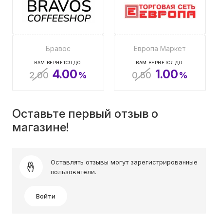
Бравос
Европа Маркет
ВАМ ВЕРНЕТСЯ ДО:
ВАМ ВЕРНЕТСЯ ДО:
4.00
1.00
2.00
%
0.50
%
Оставьте первый отзыв о
магазине!
Оставлять отзывы могут зарегистрированные
пользователи.
Войти