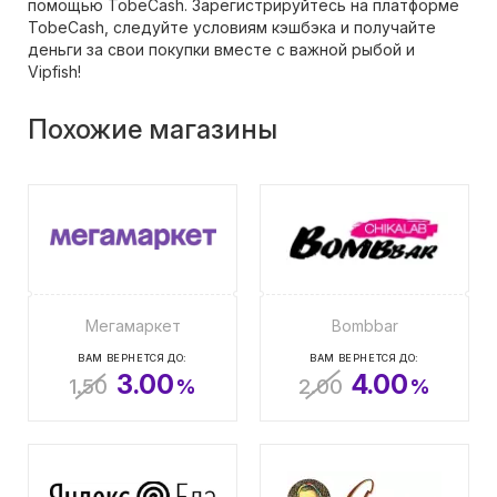
помощью TobeCash. Зарегистрируйтесь на платформе
TobeCash, следуйте условиям кэшбэка и получайте
деньги за свои покупки вместе с важной рыбой и
Vipfish!
Похожие магазины
Мегамаркет
Bombbar
ВАМ ВЕРНЕТСЯ ДО:
ВАМ ВЕРНЕТСЯ ДО:
3.00
4.00
1.50
%
2.00
%