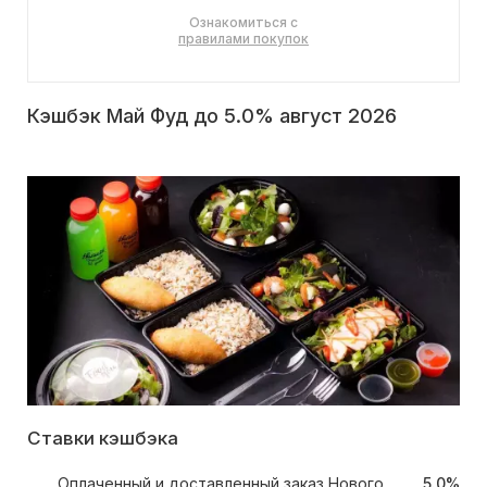
Ознакомиться с
правилами покупок
Кэшбэк Май Фуд до 5.0% август 2026
Ставки кэшбэка
Оплаченный и доставленный заказ Нового
5.0%