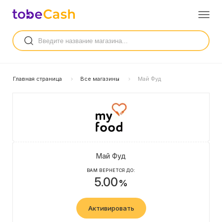
Главная страница
Все магазины
Май Фуд
Май Фуд
ВАМ ВЕРНЕТСЯ ДО:
5.00
%
Активировать