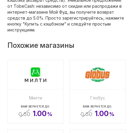
кэшбэка (возврат средств). Уникальное предложение
от TobeCash: независимо от скидки или распродажи в
интернет-магазине Мой Фуд, вы получите возврат
средств до 5.0%. Просто зарегистрируйтесь, нажмите
кнопку "Купить с кэшбэком" и следуйте простым
инструкциям.
Похожие магазины
Милти
Глобус
ВАМ ВЕРНЕТСЯ ДО:
ВАМ ВЕРНЕТСЯ ДО:
1.00
1.00
0.50
%
0.50
%