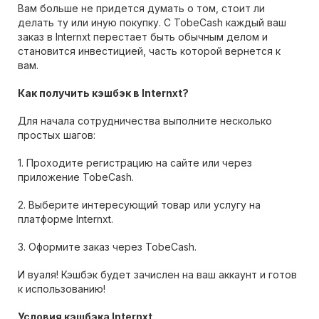
Вам больше не придется думать о том, стоит ли
делать ту или иную покупку. С TobeCash каждый ваш
заказ в Internxt перестает быть обычным делом и
становится инвестицией, часть которой вернется к
вам.
Как получить кэшбэк в Internxt?
Для начала сотрудничества выполните несколько
простых шагов:
1. Проходите регистрацию на сайте или через
приложение TobeCash.
2. Выберите интересующий товар или услугу на
платформе Internxt.
3. Оформите заказ через TobeCash.
И вуаля! Кэшбэк будет зачислен на ваш аккаунт и готов
к использованию!
Условия кэшбэка Internxt