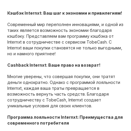
Кэшбэк Internxt: Ваш шаг к экономии и привилегиям!
Современный мир переполнен инновациями, и одной из
таких является возможность экономии благодаря
кэшбэку. Представляем вам программу кэшбэка от
Internxt в сотрудничестве с сервисом TobeCash. С
Internxt ваши покупки становятся не только выгодными,
но и намного приятнее!
Cashback Internxt: Ваше право на возврат!
Многие уверены, что совершая покупки, они тратят
деньги однократно. Однако с программой лояльности
Internxt, каждая ваша траты превращается в
возможность вернуть часть средств. Благодаря
сотрудничеству с TobeCash, Internxt создает
уникальные условия для своих клиентов.
Программа лояльности Internxt: Преимущества для
современного потребителя