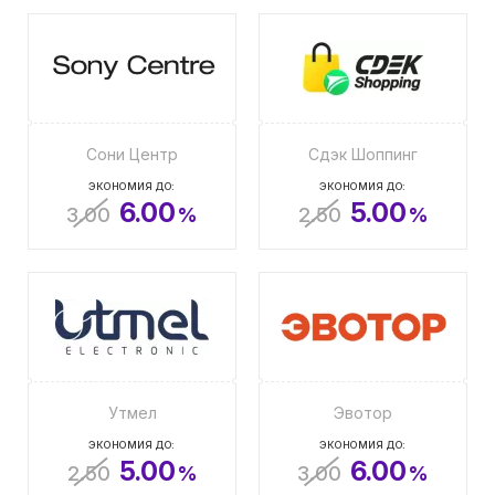
Сони Центр
Сдэк Шоппинг
ЭКОНОМИЯ ДО:
ЭКОНОМИЯ ДО:
6.00
5.00
3.00
%
2.50
%
Утмел
Эвотор
ЭКОНОМИЯ ДО:
ЭКОНОМИЯ ДО:
5.00
6.00
2.50
%
3.00
%