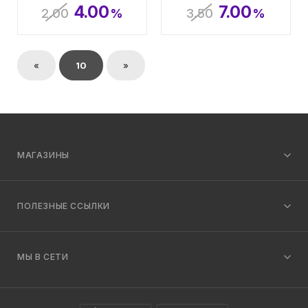
4.00
7.00
2.00
%
3.50
%
«
10
»
МАГАЗИНЫ
ПОЛЕЗНЫЕ ССЫЛКИ
МЫ В СЕТИ