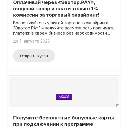
Оплачивай через «Эвотор.PAY»,
получай товар и плати только 1%
комиссии за торговый эквайринг!
Воспользуйтесь услугой торгового эквайринга
"Эвотор.PAY" и получите возможность принимать
платежи в своем бизнесе без необходимости
посещения банка. Эта услуга отличается низкой
до 11 августа 2026
комиссией от 1% за один рабочий день.
Открыть купон
АКЦИЯ
Получите бесплатные бонусные карты
при подключении к программе