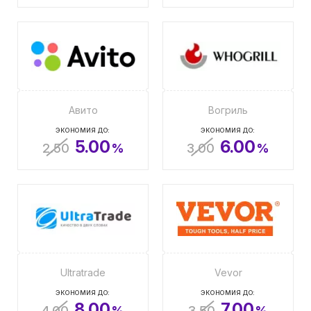
Авито
Вогриль
ЭКОНОМИЯ ДО:
ЭКОНОМИЯ ДО:
5.00
6.00
2.50
%
3.00
%
Ultratrade
Vevor
ЭКОНОМИЯ ДО:
ЭКОНОМИЯ ДО:
8.00
7.00
4.00
%
3.50
%