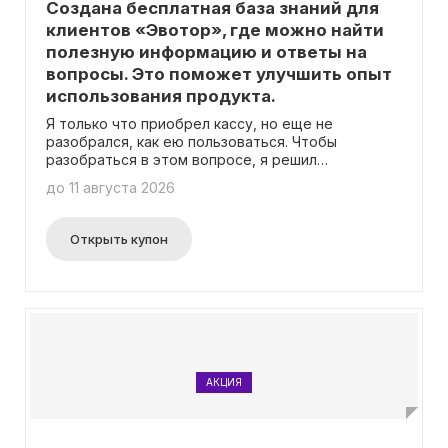
Создана бесплатная база знаний для
клиентов «Эвотор», где можно найти
полезную информацию и ответы на
вопросы. Это поможет улучшить опыт
использования продукта.
Я только что приобрел кассу, но еще не
разобрался, как ею пользоваться. Чтобы
разобраться в этом вопросе, я решил
обратиться в бесплатную базу знаний, где можно
до 11 августа 2026
найти ответы на все свои вопросы и подробные
инструкции. Там нет необходимости вводить
промокод.
Открыть купон
АКЦИЯ