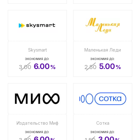
Skysmart
Маленькая Леди
ЭКОНОМИЯ ДО:
ЭКОНОМИЯ ДО:
6.00
5.00
3.00
%
2.50
%
Издательство Миф
Сотка
ЭКОНОМИЯ ДО:
ЭКОНОМИЯ ДО:
6.00
3.00