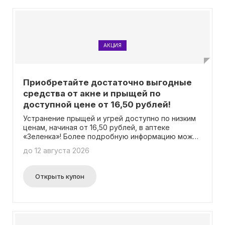
АКЦИЯ
Приобретайте достаточно выгодные
средства от акне и прыщей по
доступной цене от 16,50 рублей!
Устранение прыщей и угрей доступно по низким
ценам, начиная от 16,50 рублей, в аптеке
«Зеленка»! Более подробную информацию можно
найти на странице каталога. И самое лучшее – не
до 12 августа 2026
требуется ввод промокода.
Открыть купон