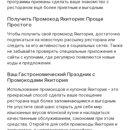
программы призваны сделать ваше знакомство с
рестораном ещё более приятным и выгодным.
Получить Промокод Якитория: Проще
Простого
Чтобы получить свой промокод Якитория, достаточно
подписаться на новостную рассылку ресторана или
следить за его активностью в социальных сетях. Также
не забывайте проверять специальные приложения и
сайты с купонами, где регулярно появляются новые
коды и предложения.
Ваш Гастрономический Праздник с
Промокодами Якитория
Использование промокодов и купонов Якитория – это
прекрасный способ сделать ваше посещение
ресторана ещё более запоминающимся и выгодным.
Не упустите свой шанс открыть для себя мир
изысканных вкусов японской кухни и насладиться
качественным обслуживанием, сэкономив при этом
средства. Откройте для себя промокоды Якитория и
погрузитесь в неповторимую атмосферу