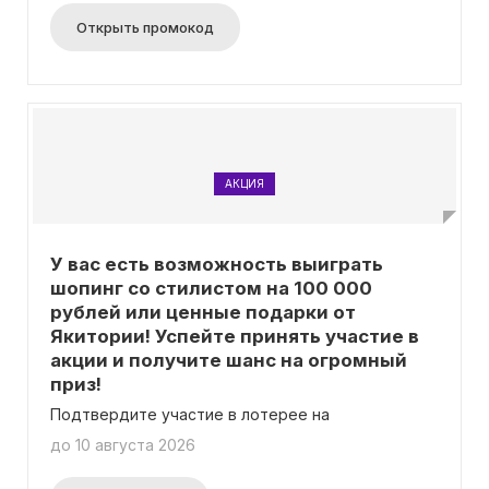
только для тех, кто впервые заказывает через
Открыть промокод
приложение.
АКЦИЯ
У вас есть возможность выиграть
шопинг со стилистом на 100 000
рублей или ценные подарки от
Якитории! Успейте принять участие в
акции и получите шанс на огромный
приз!
Подтвердите участие в лотерее на
до 10 августа 2026