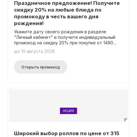
Праздничное предложение! Получите
скидку 20% на любые блюда по
промокоду в честь вашего дня
рождения!
Укажите дату своего рождения в разделе
"Личный кабинет" и получите индивидуальный
промокод на скидку 20% при покупке от 1490
рублей! Это специальное предложение
до 10 августа 2026
действует в течение 10 дней после вашего дня
рождения. Ваш персональный промокод будет
доступен в разделе "Мои промокоды".
Открыть промокод
АКЦИЯ
Широкий выбор роллов по цене от 315