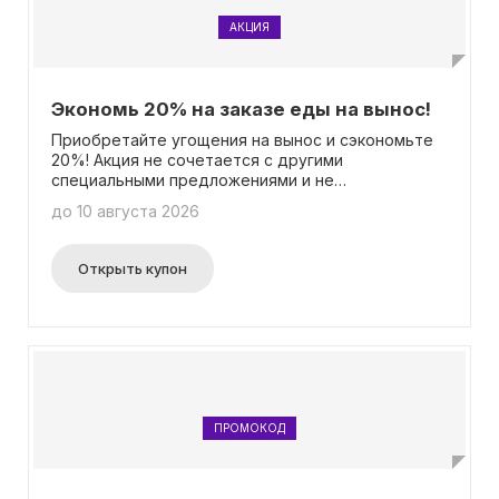
АКЦИЯ
Экономь 20% на заказе еды на вынос!
Приобретайте угощения на вынос и сэкономьте
20%! Акция не сочетается с другими
специальными предложениями и не
распространяется на определенные категории
до 10 августа 2026
меню. Подробности доступны на странице акции.
Промокод не требуется для участия.
Открыть купон
ПРОМОКОД