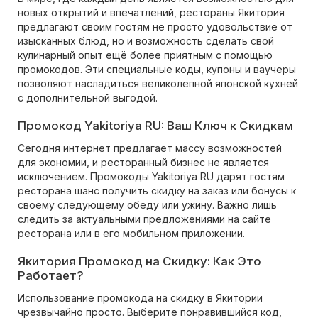
новых открытий и впечатлений, рестораны Якитория
предлагают своим гостям не просто удовольствие от
изысканных блюд, но и возможность сделать свой
кулинарный опыт ещё более приятным с помощью
промокодов. Эти специальные коды, купоны и ваучеры
позволяют насладиться великолепной японской кухней
с дополнительной выгодой.
Промокод Yakitoriya RU: Ваш Ключ к Скидкам
Сегодня интернет предлагает массу возможностей
для экономии, и ресторанный бизнес не является
исключением. Промокоды Yakitoriya RU дарят гостям
ресторана шанс получить скидку на заказ или бонусы к
своему следующему обеду или ужину. Важно лишь
следить за актуальными предложениями на сайте
ресторана или в его мобильном приложении.
Якитория Промокод на Скидку: Как Это
Работает?
Использование промокода на скидку в Якитории
чрезвычайно просто. Выберите понравившийся код,