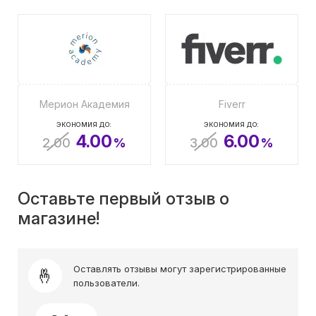
Мерион Академия
Fiverr
ЭКОНОМИЯ ДО:
ЭКОНОМИЯ ДО:
4.00
6.00
2.00
%
3.00
%
Оставьте первый отзыв о
магазине!
Оставлять отзывы могут зарегистрированные
пользователи.