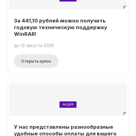
За 441,10 рублей можно получить
годовую техническую поддержку
WinRAR!
до 12 августа 2026
Открыть купон
АКЦИЯ
У нас представлены разнообразные
удобные способы оплаты для вашего