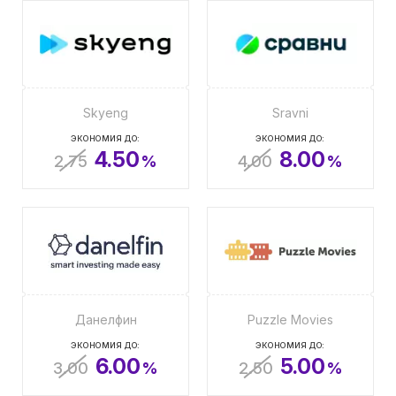
Skyeng
Sravni
ЭКОНОМИЯ ДО:
ЭКОНОМИЯ ДО:
4.50
8.00
2.75
%
4.00
%
Данелфин
Puzzle Movies
ЭКОНОМИЯ ДО:
ЭКОНОМИЯ ДО:
6.00
5.00
3.00
%
2.50
%