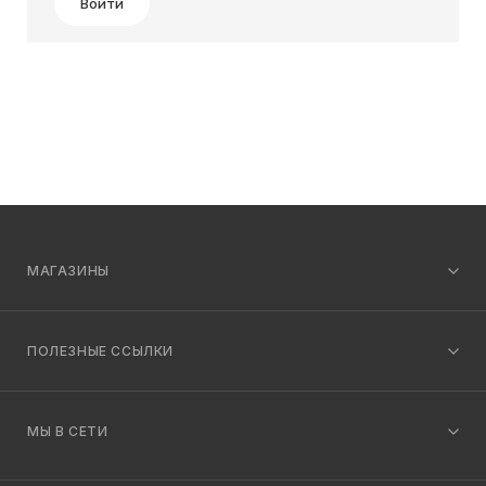
Войти
МАГАЗИНЫ
ПОЛЕЗНЫЕ ССЫЛКИ
МЫ В СЕТИ