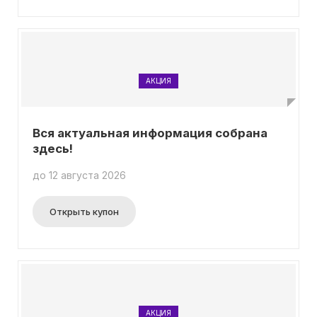
АКЦИЯ
Вся актуальная информация собрана
здесь!
до 12 августа 2026
Открыть купон
АКЦИЯ