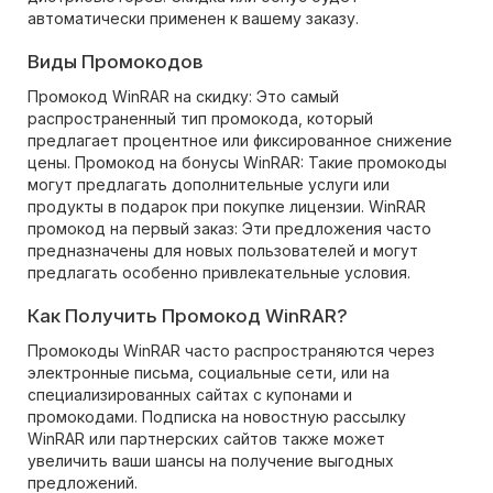
автоматически применен к вашему заказу.
Виды Промокодов
Промокод WinRAR на скидку: Это самый
распространенный тип промокода, который
предлагает процентное или фиксированное снижение
цены. Промокод на бонусы WinRAR: Такие промокоды
могут предлагать дополнительные услуги или
продукты в подарок при покупке лицензии. WinRAR
промокод на первый заказ: Эти предложения часто
предназначены для новых пользователей и могут
предлагать особенно привлекательные условия.
Как Получить Промокод WinRAR?
Промокоды WinRAR часто распространяются через
электронные письма, социальные сети, или на
специализированных сайтах с купонами и
промокодами. Подписка на новостную рассылку
WinRAR или партнерских сайтов также может
увеличить ваши шансы на получение выгодных
предложений.