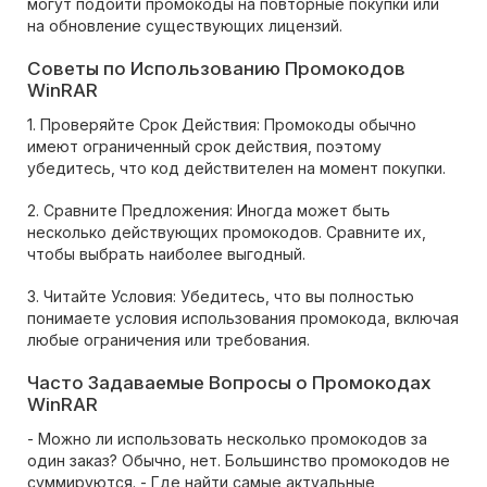
могут подойти промокоды на повторные покупки или
на обновление существующих лицензий.
Советы по Использованию Промокодов
WinRAR
1. Проверяйте Срок Действия: Промокоды обычно
имеют ограниченный срок действия, поэтому
убедитесь, что код действителен на момент покупки.
2. Сравните Предложения: Иногда может быть
несколько действующих промокодов. Сравните их,
чтобы выбрать наиболее выгодный.
3. Читайте Условия: Убедитесь, что вы полностью
понимаете условия использования промокода, включая
любые ограничения или требования.
Часто Задаваемые Вопросы о Промокодах
WinRAR
- Можно ли использовать несколько промокодов за
один заказ? Обычно, нет. Большинство промокодов не
суммируются. - Где найти самые актуальные