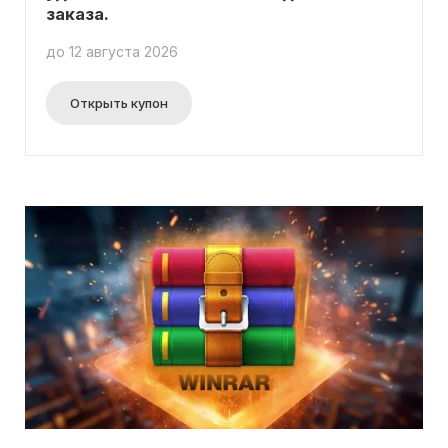
заказа.
до 12 августа 2026
Открыть купон