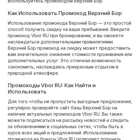
воспользуйтесь промокодом Верхний Бор.
Как Использовать Промокод Верхний Бор
Использование промокода Верхний Бор — это простой
способ получить скидку на ваше пребывание. Введите
промокод Vbor RU при бронировании, и вы сможете
наслаждаться дополнительными привилегиями.
Верхний Бор промокод на скидку может предоставить
вам значительное снижение стоимости проживания или
дополнительных услуг. Это отличная возможность
сэкономить, наслаждаясь прекрасным отдыхом в
природной атмосфере.
Промокоды Vbor RU: Как Найти и
Использовать
Для того чтобы не пропустить выгодные предложения,
регулярно проверяйте сайт базы Верхний Бор на
наличие актуальных промокодов Vbor RU. Вы также
можете подписаться на рассылку новостей и следить
за обновлениями в социальных сетях, чтобы быть в
курсе всех акций и предложений. Использование
промокода на бонусы Vbor RU позволяет получить