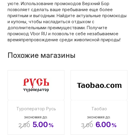
уюте. Использование промокодов Верхний Бор
позволяет сделать ваше пребывание еще более
приятным и выгодным. Найдите актуальные промокоды
и купоны, чтобы насладиться отдыхом с
дополнительными преимуществами. Получите
промокод Vbor RU и позвольте себе незабываемое
времяпрепровождение среди живописной природы!
Похожие магазины
Туроператор Русь
Таобао
ЭКОНОМИЯ ДО:
ЭКОНОМИЯ ДО:
5.00
6.00
2.50
%
3.00
%