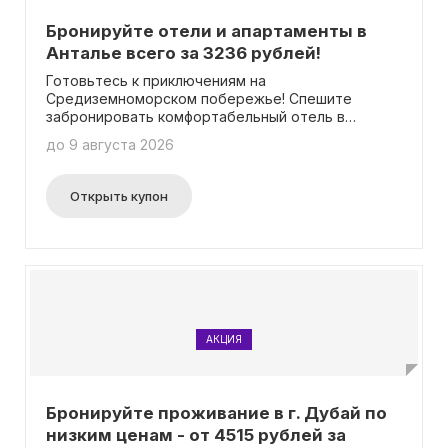
Бронируйте отели и апартаменты в
Анталье всего за 3236 рублей!
Готовьтесь к приключениям на
Средиземноморском побережье! Спешите
забронировать комфортабельный отель в
удивительном городе Анталья всего за 3236
до 9 августа 2026
рублей в день! Не нужно использовать промокод,
чтобы воспользоваться этим предложением.
Поторопитесь и запланируйте свой
Открыть купон
незабываемый отпуск прямо сейчас!
АКЦИЯ
Бронируйте проживание в г. Дубай по
низким ценам - от 4515 рублей за