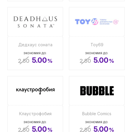
Дедхаус соната
Toy69
ЭКОНОМИЯ ДО:
ЭКОНОМИЯ ДО:
5.00
5.00
2.50
%
2.50
%
Клаустрофобия
Bubble Comics
ЭКОНОМИЯ ДО:
ЭКОНОМИЯ ДО:
5.00
5.00
2.50
%
2.50
%