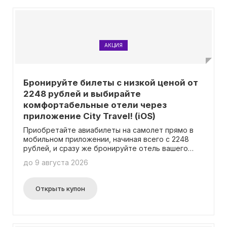
АКЦИЯ
Бронируйте билеты с низкой ценой от
2248 рублей и выбирайте
комфортабельные отели через
приложение City Travel! (iOS)
Приобретайте авиабилеты на самолет прямо в
мобильном приложении, начиная всего с 2248
рублей, и сразу же бронируйте отель вашего
выбора. Теперь вам не нужно вводить промокод
до 9 августа 2026
для получения скидки.
Открыть купон