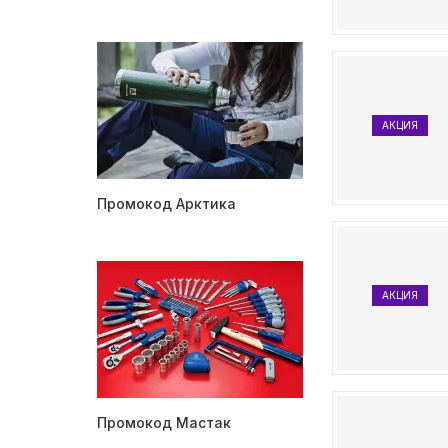
АКЦИЯ
Промокод Арктика
АКЦИЯ
Промокод Мастак