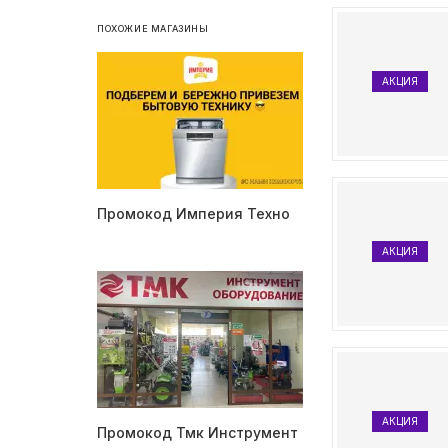
ПОХОЖИЕ МАГАЗИНЫ
АКЦИЯ
Промокод Империя Техно
АКЦИЯ
АКЦИЯ
Промокод Тмк Инструмент