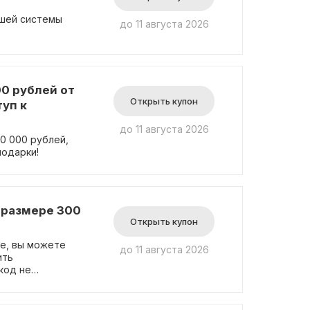
ашей системы
до 11 августа 2026
0 рублей от
Открыть купон
уп к
до 11 августа 2026
0 000 рублей,
подарки!
в размере 300
Открыть купон
те, вы можете
до 11 августа 2026
ить
код не
на автоматически
чная
ры по выгодной