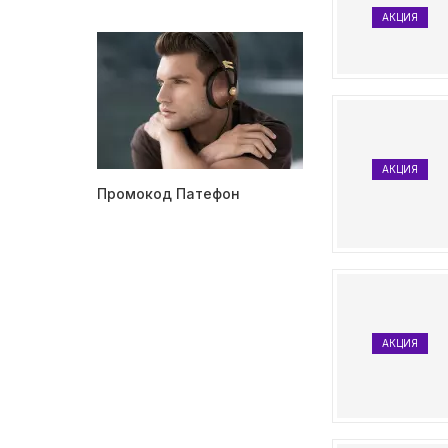
АКЦИЯ
АКЦИЯ
Промокод Патефон
АКЦИЯ