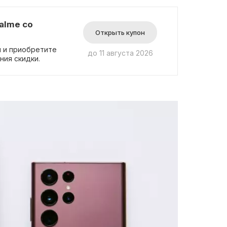
alme со
Открыть купон
и и приобретите
до 11 августа 2026
ния скидки.