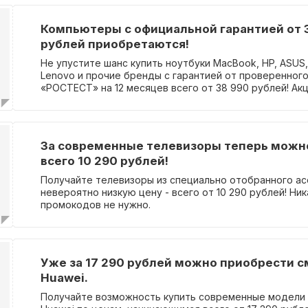
Компьютеры с официальной гарантией от 
рублей приобретаются!
Не упустите шанс купить ноутбуки MacBook, HP, ASUS, A
Lenovo и прочие бренды с гарантией от проверенног
«РОСТЕСТ» на 12 месяцев всего от 38 990 рублей! Ак
без использования промокода.
За современные телевизоры теперь можн
всего 10 290 рублей!
Получайте телевизоры из специально отобранного ас
невероятно низкую цену - всего от 10 290 рублей! Ник
промокодов не нужно.
Уже за 17 290 рублей можно приобрести 
Huawei.
Получайте возможность купить современные модели