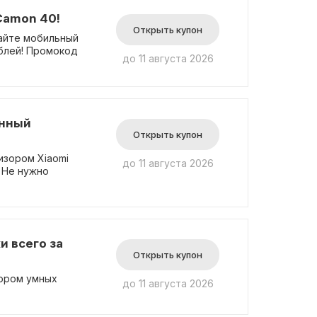
Camon 40!
Открыть купон
айте мобильный
ублей! Промокод
до 11 августа 2026
енный
Открыть купон
изором Xiaomi
до 11 августа 2026
! Не нужно
 всего за
Открыть купон
ором умных
до 11 августа 2026