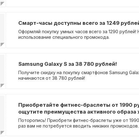
ввод промокода.
Смарт-часы доступны всего за 1249 рубле
Оформляй покупку умных часов всего за 1290 рублей!
использование специального промокода.
Samsung Galaxy S за 38 780 рублей!
Получите скидку на покупку смартфонов Samsung Gala
начинаются от 38 780 рублей!
Приобретайте фитнес-браслеты от 1990 р
ощутите преимущества активного образа 
Поторопись! Приобрети фитнес-браслеты уже от 1990
раз вам не потребуется вводить никаких промокодов.