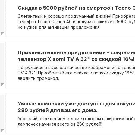
цене.
Скидка в 5000 рублей на смартфон Tecno 
Элегантный и хорошо продуманный дизайн! Приобрет
телефон Tecno Camon 40 и получите скидку в 5000 р
не нужен для активации предложения.
Привлекательное предложение - соврем
телевизор Xiaomi TV A 32" со скидкой 16%!
Погружайся в высокое качество изображения с телев
TV A 32"! Приобретай его сейчас и получи скидку 16%
вводить промокод.
Умные лампочки уже доступны для покупки
280 рублей для вашего дома.
Управляй освещением в доме голосом с широким выб
лампочек начиная всего от 280 рублей!