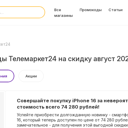
Все
Промокоды
Статьи
магазины
кет24
ы Телемаркет24 на скидку август 20
ения
Акции
Совершайте покупку iPhone 16 за невероя
стоимость всего 74 280 рублей!
Успейте приобрести долгожданную новинку - смартфо
16, который теперь доступен по цене от 74 280 рубле
замечательное - для получения этой выгодной скидки