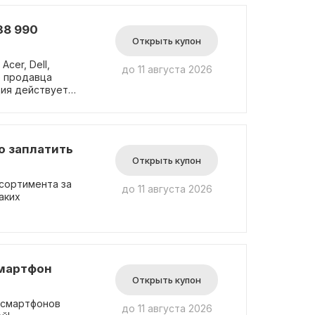
38 990
Открыть купон
cer, Dell,
до 11 августа 2026
о продавца
ция действует
о заплатить
Открыть купон
сортимента за
до 11 августа 2026
аких
смартфон
Открыть купон
 смартфонов
до 11 августа 2026