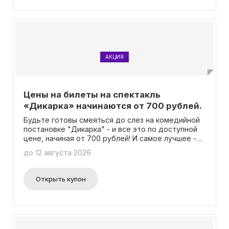
АКЦИЯ
Цены на билеты на спектакль
«Дикарка» начинаются от 700 рублей.
Будьте готовы смеяться до слез на комедийной
постановке "Дикарка" - и все это по доступной
цене, начиная от 700 рублей! И самое лучшее -
вам не потребуется вводить промокод, чтобы
до 12 августа 2026
получить такую отличную скидку.
Открыть купон