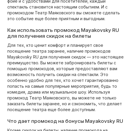
фойе и с удобствами для посетителей, каждый
спектакль становится настоящим событием. И с
промокодом Театр Маяковского вы сможете сделать
это событие еще более приятным и выгодным.
Как использовать промокод Mayakovsky RU
для получения скидок на билеты
Для тех, кто ценит комфорт и планирует свое
посещение театра заранее, наличие промокодов
Mayakovsky RU для получения скидок — это настоящее
преимущество. Вы можете забронировать билеты с
помощью промокодов, которые предоставляют вам
возможность получить скидки на спектакли. Это
особенно удобно для тех, кто хочет гарантированно
попасть на самые популярные мероприятия, будь то
комедия, драма или музыкальное шоу. Используя
промокод Театр Маяковского, вы можете не только
заказать билеты заранее, но и сэкономить, что делает
посещение театра еще более доступным.
Что дает промокод на бонусы Mayakovsky RU
Кроме скидок на билеты, наличие промокода на