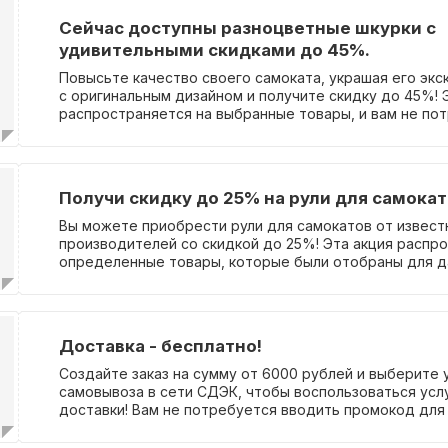
Сейчас доступны разноцветные шкурки с
удивительными скидками до 45%.
Повысьте качество своего самоката, украшая его эк
с оригинальным дизайном и получите скидку до 45%! 
распространяется на выбранные товары, и вам не по
вводить промокод.
Получи скидку до 25% на рули для самокат
Вы можете приобрести рули для самокатов от извест
производителей со скидкой до 25%! Эта акция распр
определенные товары, которые были отобраны для д
предложения. Вам не нужно вводить никаких промоко
воспользоваться скидкой.
Доставка - бесплатно!
Создайте заказ на сумму от 6000 рублей и выберите
самовывоза в сети СДЭК, чтобы воспользоваться усл
доставки! Вам не потребуется вводить промокод для 