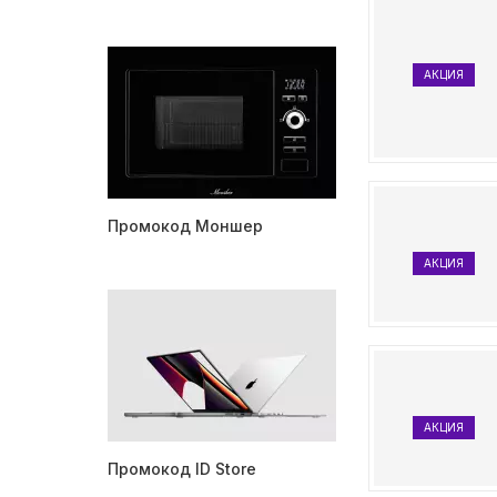
АКЦИЯ
Промокод Моншер
АКЦИЯ
АКЦИЯ
Промокод ID Store