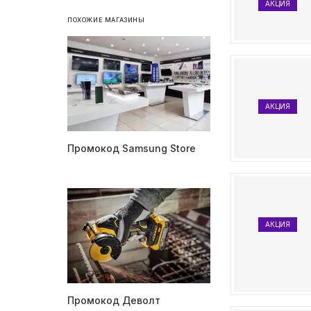
АКЦИЯ
ПОХОЖИЕ МАГАЗИНЫ
АКЦИЯ
Промокод Samsung Store
АКЦИЯ
Промокод Деволт