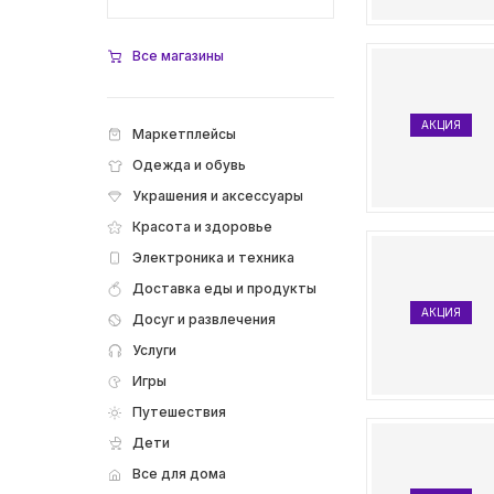
Все магазины
АКЦИЯ
Маркетплейсы
Одежда и обувь
Украшения и аксессуары
Красота и здоровье
Электроника и техника
Доставка еды и продукты
АКЦИЯ
Досуг и развлечения
Услуги
Игры
Путешествия
Дети
Все для дома