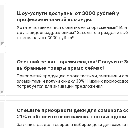
Шоу-услуги доступны от 3000 рублей у
профессиональной команды.
Хотите позаниматься с опытными спортсменами? Или
друга видеопоздравлением? Заходите в раздел и выб
от команды от 3000 рублей!
Осенний сезон – время скидок! Получите 
выбранные товары прямо сейчас!
Приобретай продукцию с золотистыми, желтыми и о
элементами и получи скидку 30%! Никаких промокодо
потребуется для активации предложения.
Спешите приобрести деки для самоката с
21% и обновите свой самокат по выгодной 
Загляни в раздел товаров и выбирай деки для самока