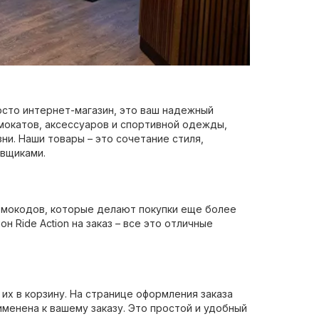
просто интернет-магазин, это ваш надежный
мокатов, аксессуаров и спортивной одежды,
ни. Наши товары – это сочетание стиля,
авщиками.
ромокодов, которые делают покупки еще более
н Ride Action на заказ – все это отличные
х в корзину. На странице оформления заказа
менена к вашему заказу. Это простой и удобный