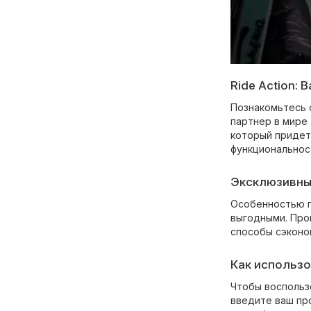
Ride Action:
Познакомьтесь с
партнер в мире
который придетс
функциональнос
Эксклюзивны
Особенностью п
выгодными. Пром
способы сэконо
Как использо
Чтобы воспольз
введите ваш про