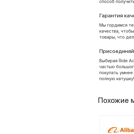
способ получит
Гарантия кач
Мы гордимся те
качества, чтобы
товары, что дел
Присоединяйт
Выбирая Ride Ac
частью большог
покупать умнее 
полную катушку
Похожие 