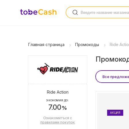
Главная страница
Промокоды
Ride Acti
Промокоды
Все предлож
Ride Action
ЭКОНОМИЯ ДО:
7.00
%
АКЦИЯ
Ознакомиться с
правилами покупок