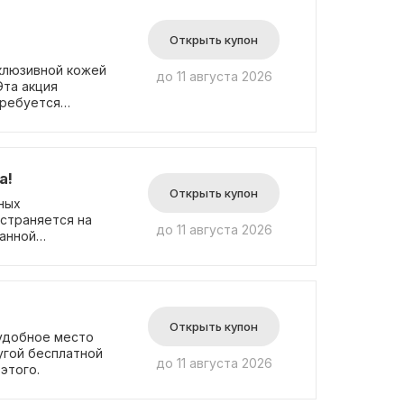
Открыть купон
склюзивной кожей
до 11 августа 2026
Эта акция
требуется
а!
Открыть купон
ных
остраняется на
до 11 августа 2026
анной
дов, чтобы
Открыть купон
 удобное место
угой бесплатной
до 11 августа 2026
этого.