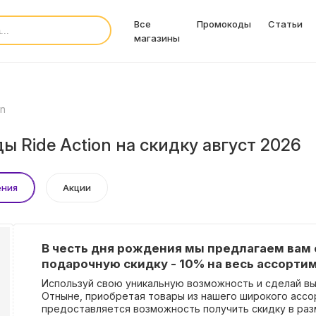
Все
Промокоды
Статьи
магазины
on
 Ride Action на скидку август 2026
ения
Акции
В честь дня рождения мы предлагаем вам
подарочную скидку - 10% на весь ассорти
Используй свою уникальную возможность и сделай вы
Отныне, приобретая товары из нашего широкого ассо
предоставляется возможность получить скидку в раз