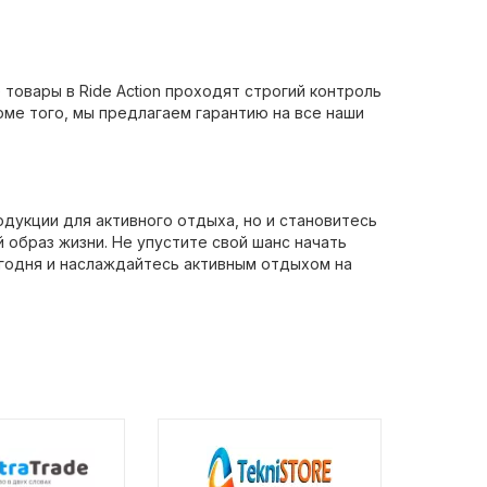
товары в Ride Action проходят строгий контроль
оме того, мы предлагаем гарантию на все наши
одукции для активного отдыха, но и становитесь
образ жизни. Не упустите свой шанс начать
егодня и наслаждайтесь активным отдыхом на