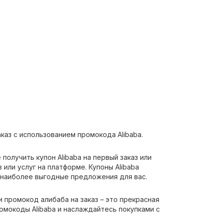
каз с использованием промокода Alibaba.
получить купон Alibaba на первый заказ или
 или услуг на платформе. Купоны Alibaba
 наиболее выгодные предложения для вас.
 промокод алибаба на заказ – это прекрасная
омокоды Alibaba и наслаждайтесь покупками с