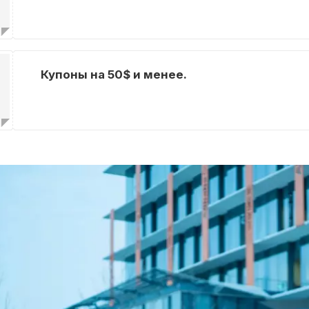
Купоны на 50$ и менее.