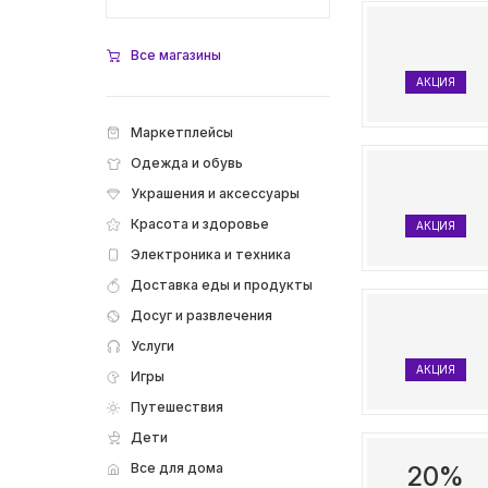
Все магазины
АКЦИЯ
Маркетплейсы
Одежда и обувь
Украшения и аксессуары
Красота и здоровье
АКЦИЯ
Электроника и техника
Доставка еды и продукты
Досуг и развлечения
Услуги
АКЦИЯ
Игры
Путешествия
Дети
Все для дома
20%