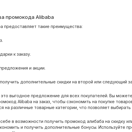
а промокода Alibaba
ba предоставляет такие преимущества:
з.
дарки к заказу.
предложения и акции.
 получить дополнительные скидки на второй или следующий за
– это выгодное предложение для всех покупателей. Вы можете 
омокод Alibaba на заказ, чтобы сэкономить на покупке товаров
я на различные товарные категории, что позволяет выбирать
себе в возможности получить промокод алибаба на скидку или
кономить и получить дополнительные бонусы. Используйте пр