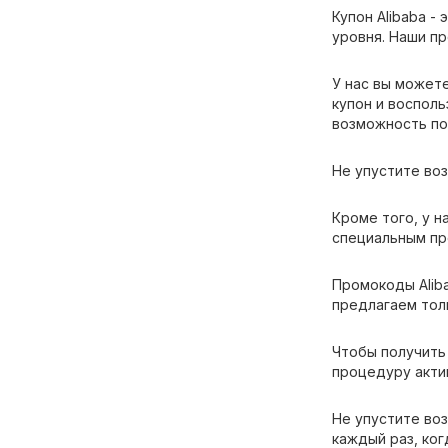
Купон Alibaba -
уровня. Наши пр
У нас вы можете
купон и восполь
возможность по
Не упустите воз
Кроме того, у н
специальным пр
Промокоды Alib
предлагаем тол
Чтобы получить
процедуру акти
Не упустите во
каждый раз, ког