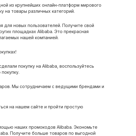
одной из крупнейших онлайн-платформ мирового
у на товары различных категорий.
ция для новых пользователей. Получите свой
ругих площадках Alibaba. Это прекрасная
лагаемых нашей компанией.
окупках!
сделали покупку на Alibaba, воспользуйтесь
 покупку.
аров. Мы сотрудничаем с ведущими брендами и
ться на нашем сайте и пройти простую
омощью наших промокодов Alibaba. Экономьте
ibaba. Получите больше товаров по выгодной