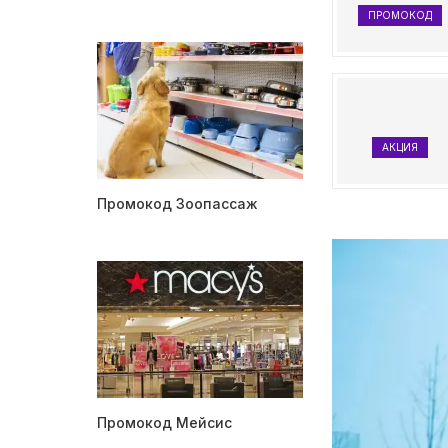
ПРОМОКОД
АКЦИЯ
Промокод Зоопассаж
Промокод Мейсис