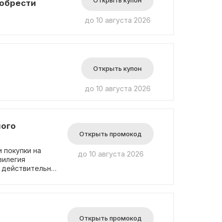
Открыть купон
иобрести
до 10 августа 2026
Открыть купон
до 10 августа 2026
ного
Открыть промокод
 покупки на
до 10 августа 2026
вилегия
и действительна
 будет
а доступны в
baba.
Открыть промокод