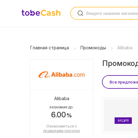
Главная страница
Промокоды
Alibaba
Промокоды
Все предлож
Alibaba
ЭКОНОМИЯ ДО:
6.00
%
АКЦИЯ
Ознакомиться с
правилами покупок