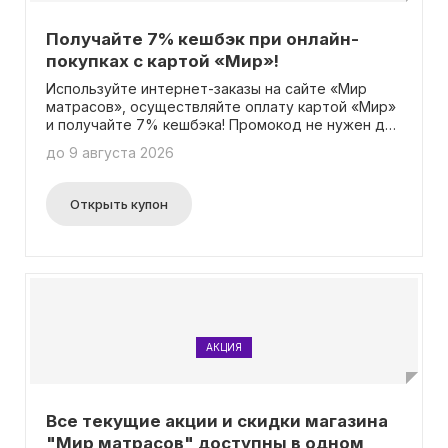
Получайте 7% кешбэк при онлайн-
покупках с картой «Мир»!
Используйте интернет-заказы на сайте «Мир
матрасов», осуществляйте оплату картой «Мир»
и получайте 7% кешбэка! Промокод не нужен для
получения этого бонуса.
до 9 августа 2026
Открыть купон
АКЦИЯ
Все текущие акции и скидки магазина
"Мир матрасов" доступны в одном