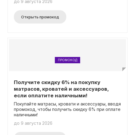
до 9 августа 2026
который даст вам скидку в 10% от общей
стоимости заказа! Это превосходное
предложение действует при оплате товаров при
Открыть промокод
получении.
ПРОМОКОД
Получите скидку 6% на покупку
матрасов, кроватей и аксессуаров,
если оплатите наличными!
Покупайте матрасы, кровати и аксессуары, вводя
промокод, чтобы получить скидку 6% при оплате
наличными!
до 9 августа 2026