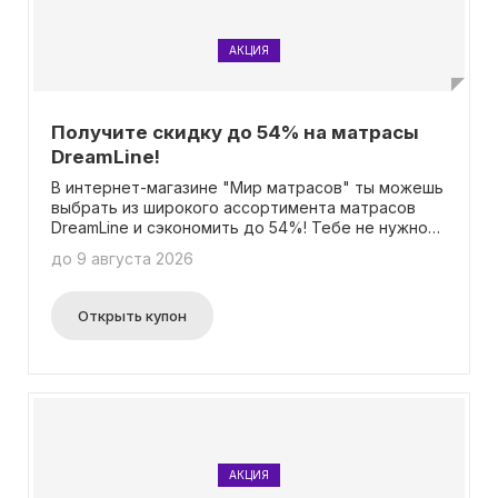
АКЦИЯ
Получите скидку до 54% на матрасы
DreamLine!
В интернет-магазине "Мир матрасов" ты можешь
выбрать из широкого ассортимента матрасов
DreamLine и сэкономить до 54%! Тебе не нужно
вводить промокод, просто выбери свой
до 9 августа 2026
идеальный матрас и сэкономь больше половины
стоимости!
Открыть купон
АКЦИЯ