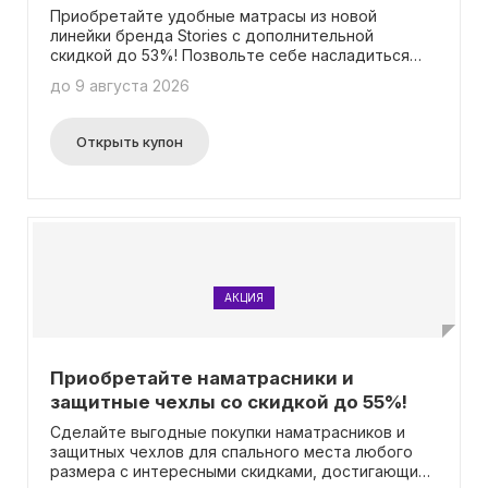
Приобретайте удобные матрасы из новой
линейки бренда Stories с дополнительной
скидкой до 53%! Позвольте себе насладиться
комфортным сном! Примечательно, что для
до 9 августа 2026
получения этой выгоды не требуется вводить
промокод.
Открыть купон
АКЦИЯ
Приобретайте наматрасники и
защитные чехлы со скидкой до 55%!
Сделайте выгодные покупки наматрасников и
защитных чехлов для спального места любого
размера с интересными скидками, достигающими