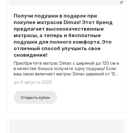
Получи подушки в подарок при
покупке матрасов Dimax! Этот бренд
предлагает высококачественные
матрасы, а теперь и бесплатные
подушки для полного комфорта. Это
отличный способ улучшить свое
сновидение!
Приобретите матрас Dimax с шириной до 120 см и
в качестве бонуса получите одну подушку! Если
ваш заказ включает матрас Dimax шириной от 120
см, то вы получите даже две подушки в подарок!
до 9 августа 2026
Промокод не требуется для получения подарка.
Открыть купон