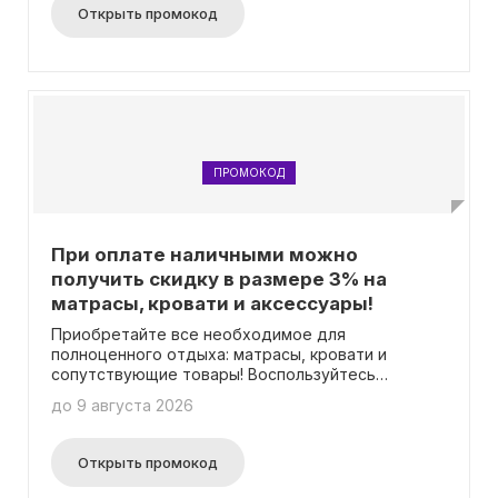
Открыть промокод
ПРОМОКОД
При оплате наличными можно
получить скидку в размере 3% на
матрасы, кровати и аксессуары!
Приобретайте все необходимое для
полноценного отдыха: матрасы, кровати и
сопутствующие товары! Воспользуйтесь
специальным кодом и получите скидку 3%, если
до 9 августа 2026
рассчитаетесь частично за два месяца!
Открыть промокод