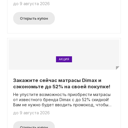
55%! Вам не нужно вводить никакого промокода
до 9 августа 2026
для получения этой выгоды.
Открыть купон
АКЦИЯ
Закажите сейчас матрасы Dimax и
сэкономьте до 52% на своей покупке!
Не упустите возможность приобрести матрасы
от известного бренда Dimax с до 52% скидкой!
Вам не нужно будет вводить промокод, чтобы
воспользоваться этим предложением.
до 9 августа 2026
Открыть купон