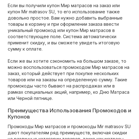
Если вы получили купон Мир матрасов на заказ или
купон Mir matrasov SU, то его использование также
довольно простое. Вам нужно добавить выбранные
товары в корзину и при оформлении заказа ввести
уникальный промокод или купон Мир матрасов в
соответствующее поле. Система автоматически
применит скидку, и вы сможете увидеть итоговую
сумму к оплате.
Если же вы хотите сэкономить на большом заказе, то
можно воспользоваться промокодом Мир матрасов на
заказ, который действует при покупке нескольких
товаров или на заказы на определенную сумму. Такие
промокоды часто бывают на распродажах или в
рамках специальных акций, например, ко Дню Матраса
или Черной пятнице.
Преимущества Использования Промокодов и
Купонов
Промокоды Мир матрасов и промокоды Mir matrasov SU
дают покупателям ряд преимуществ, включая скидки
на различные категории товаров, такие как матрасы,