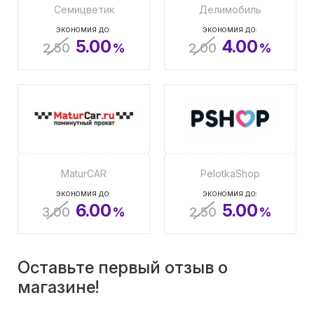
Семицветик
Делимобиль
ЭКОНОМИЯ ДО:
ЭКОНОМИЯ ДО:
5.00
4.00
2.50
%
2.00
%
MaturCAR
PelotkaShop
ЭКОНОМИЯ ДО:
ЭКОНОМИЯ ДО:
6.00
5.00
3.00
%
2.50
%
Оставьте первый отзыв о
магазине!