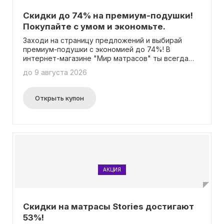
Скидки до 74% на премиум-подушки!
Покупайте с умом и экономьте.
Заходи на страницу предложений и выбирай
премиум-подушки с экономией до 74%! В
интернет-магазине "Мир матрасов" ты всегда
найдешь выгодные предложения для своего
до 9 августа 2026
комфортного сна. Нет необходимости вводить
промокод.
Открыть купон
АКЦИЯ
Скидки на матрасы Stories достигают
53%!