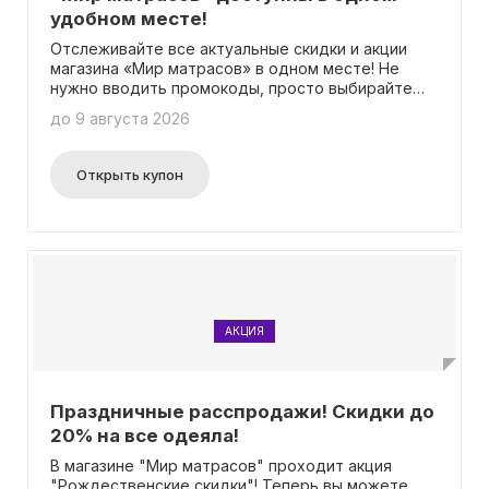
удобном месте!
Отслеживайте все актуальные скидки и акции
магазина «Мир матрасов» в одном месте! Не
нужно вводить промокоды, просто выбирайте
самые свежие предложения и следите за
до 9 августа 2026
обновлениями!
Открыть купон
АКЦИЯ
Праздничные расспродажи! Скидки до
20% на все одеяла!
В магазине "Мир матрасов" проходит акция
"Рождественские скидки"! Теперь вы можете