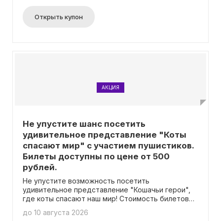
Открыть купон
АКЦИЯ
Не упустите шанс посетить
удивительное представление "Коты
спасают мир" с участием пушистиков.
Билеты доступны по цене от 500
рублей.
Не упустите возможность посетить
удивительное представление "Кошачьи герои",
где коты спасают наш мир! Стоимость билетов
начинается всего с 500 рублей! Акция действует
до 10 августа 2026
без необходимости использования промокода.