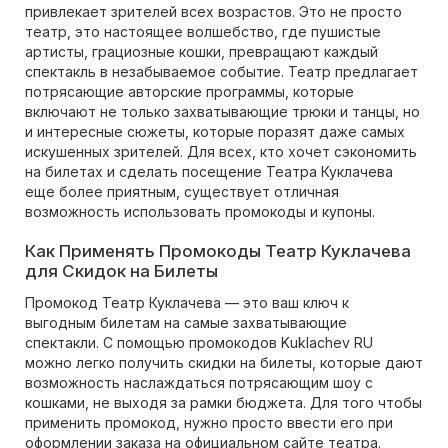
привлекает зрителей всех возрастов. Это не просто
театр, это настоящее волшебство, где пушистые
артисты, грациозные кошки, превращают каждый
спектакль в незабываемое событие. Театр предлагает
потрясающие авторские программы, которые
включают не только захватывающие трюки и танцы, но
и интересные сюжеты, которые поразят даже самых
искушенных зрителей. Для всех, кто хочет сэкономить
на билетах и сделать посещение Театра Куклачева
еще более приятным, существует отличная
возможность использовать промокоды и купоны.
Как Применять Промокоды Театр Куклачева
для Скидок на Билеты
Промокод Театр Куклачева — это ваш ключ к
выгодным билетам на самые захватывающие
спектакли. С помощью промокодов Kuklachev RU
можно легко получить скидки на билеты, которые дают
возможность наслаждаться потрясающим шоу с
кошками, не выходя за рамки бюджета. Для того чтобы
применить промокод, нужно просто ввести его при
оформлении заказа на официальном сайте театра.