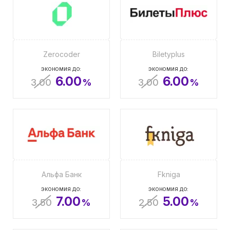
Zerocoder
Biletyplus
ЭКОНОМИЯ ДО:
ЭКОНОМИЯ ДО:
6.00
6.00
3.00
%
3.00
%
Альфа Банк
Fkniga
ЭКОНОМИЯ ДО:
ЭКОНОМИЯ ДО:
7.00
5.00
3.50
%
2.50
%