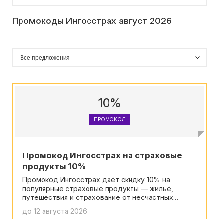
Промокоды Ингосстрах август 2026
10%
ПРОМОКОД
Промокод Ингосстрах на страховые
продукты 10%
Промокод Ингосстрах даёт скидку 10% на
популярные страховые продукты — жильё,
путешествия и страхование от несчастных
случаев. Обратите внимание: количество
до 12 августа 2026
активаций ограничено, успей воспользоваться!