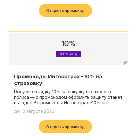
Открыть промокод
10%
ПРОМОКОД
Промокоды Ингосстрах -10% на
страховку
Получите скидку 10% на покупку страхового
полиса — с промокодом оформить защиту станет
выгоднее! Промокоды Ингосстрах -10% на
страховку!
до 12 августа 2026
Открыть промокод