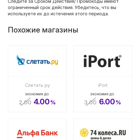
Следите за Сроком Действия/ Промокоды имеют
ограниченный срок действия. Убедитесь, что вы
используете их до истечения этого периода.
Похожие магазины
Слетать ру
iPort
ЭКОНОМИЯ ДО:
ЭКОНОМИЯ ДО:
4.00
6.00
2.00
%
3.00
%