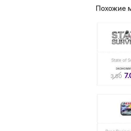
Похожие 
State of S
ЭКОНОМИ
7
3.50