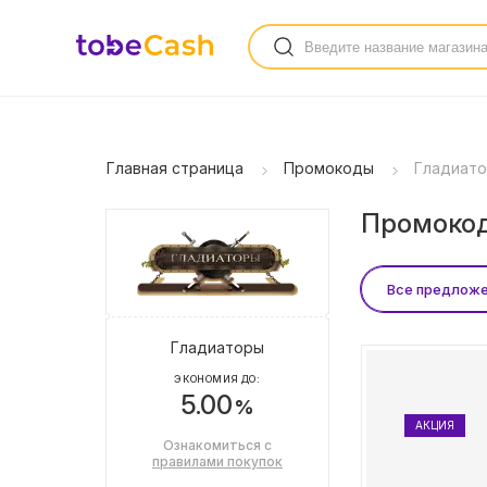
Главная страница
Промокоды
Гладиат
Промокод
Все предлож
Гладиаторы
ЭКОНОМИЯ ДО:
5.00
%
АКЦИЯ
Ознакомиться с
правилами покупок