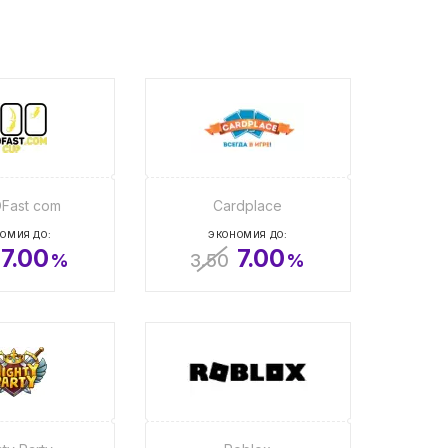
Fast com
Cardplace
ОМИЯ ДО:
ЭКОНОМИЯ ДО:
7.00
7.00
%
3.50
%