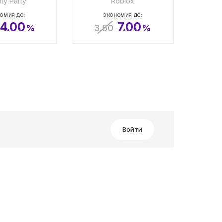
ty Party
Roblox
ОМИЯ ДО:
ЭКОНОМИЯ ДО:
4.00
7.00
%
3.50
%
Войти