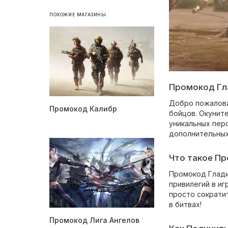
ПОХОЖИЕ МАГАЗИНЫ
Промокод Гл
Добро пожалова
Промокод Калибр
бойцов. Окунит
уникальных пер
дополнительных
Что такое П
Промокод Глади
привилегий в и
просто сократи
в битвах!
Промокод Лига Ангелов