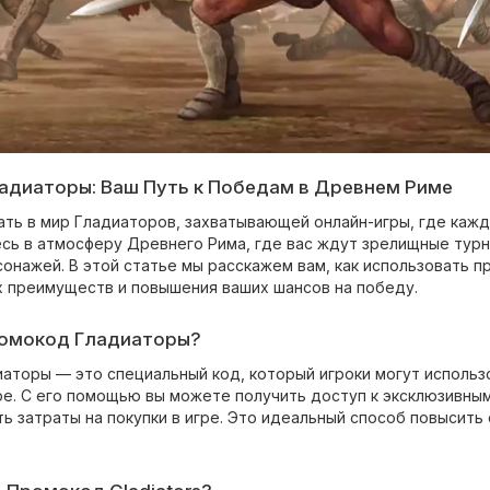
адиаторы: Ваш Путь к Победам в Древнем Риме
ть в мир Гладиаторов, захватывающей онлайн-игры, где каж
есь в атмосферу Древнего Рима, где вас ждут зрелищные турн
сонажей. В этой статье мы расскажем вам, как использовать 
 преимуществ и повышения ваших шансов на победу.
ромокод Гладиаторы?
аторы — это специальный код, который игроки могут использо
гре. С его помощью вы можете получить доступ к эксклюзивны
ть затраты на покупки в игре. Это идеальный способ повысит