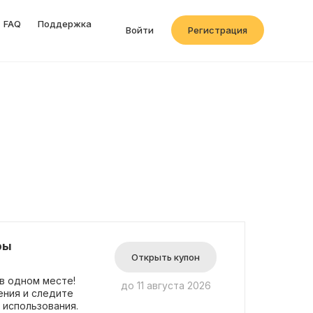
FAQ
Поддержка
Войти
Регистрация
ры
Открыть купон
 в одном месте!
до 11 августа 2026
ения и следите
 использования.