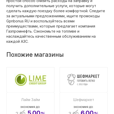
простой способ снизить расходы на заправку и
получить дополнительные услуги, которые могут
сделать каждую поездку более комфортной. Следите
за актуальными предложениями, ищите промокоды
Gpnbonus RU и воспользуйтесь всеми
преимуществами, которые предлагает компания
Газпромнефть. Сэкономьте на топливе и
наслаждайтесь качественным обслуживанием на
каждой АЗС.
Похожие магазины
Лайм Займ
Шефмаркет
ЭКОНОМИЯ ДО:
ЭКОНОМИЯ ДО:
5.00
6.00
2.50
%
3.00
%