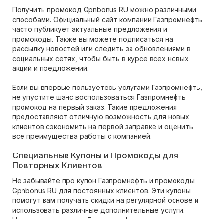
Получить промокод Gpnbonus RU можно различными
способами. Официальный сайт компании Газпромнефть
часто публикует актуальные предложения и
промокоды. Также вы можете подписаться на
рассылку новостей или следить за обновлениями в
социальных сетях, чтобы быть в курсе всех новых
акций и предложений.
Если вы впервые пользуетесь услугами Газпромнефть,
не упустите шанс воспользоваться Газпромнефть
промокод на первый заказ. Такие предложения
предоставляют отличную возможность для новых
клиентов сэкономить на первой заправке и оценить
все преимущества работы с компанией.
Специальные Купоны и Промокоды для
Повторных Клиентов
Не забывайте про купон Газпромнефть и промокоды
Gpnbonus RU для постоянных клиентов. Эти купоны
помогут вам получать скидки на регулярной основе и
использовать различные дополнительные услуги.