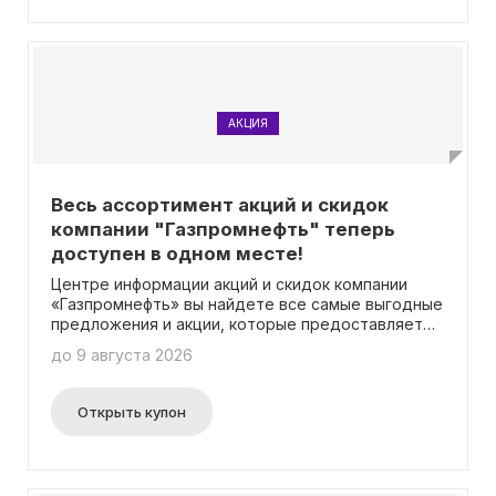
АКЦИЯ
Весь ассортимент акций и скидок
компании "Газпромнефть" теперь
доступен в одном месте!
Центре информации акций и скидок компании
«Газпромнефть» вы найдете все самые выгодные
предложения и акции, которые предоставляет
компания. Здесь вы сможете найти информацию
до 9 августа 2026
о скидках на топливо, акциях на автосервис и
запчасти, специальных предложениях на товары
и услуги. Мы постоянно обновляем информацию
Открыть купон
на нашем сайте, чтобы вы всегда могли быть в
курсе всех выгодных предложений от
«Газпромнефть». Будьте внимательны и следите
за актуальными акциями, чтобы сэкономить