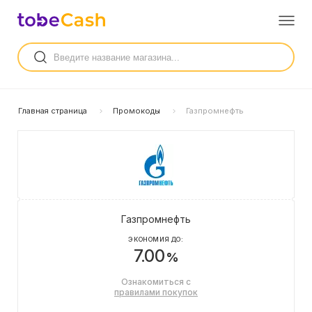
Главная страница
Промокоды
Газпромнефть
Газпромнефть
ЭКОНОМИЯ ДО:
7.00
%
Ознакомиться с
правилами покупок