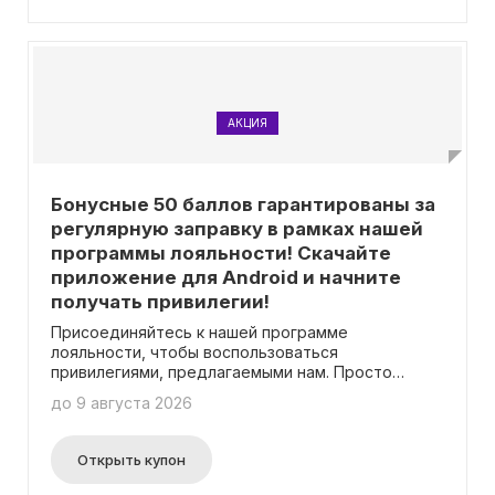
АКЦИЯ
Бонусные 50 баллов гарантированы за
регулярную заправку в рамках нашей
программы лояльности! Скачайте
приложение для Android и начните
получать привилегии!
Присоединяйтесь к нашей программе
лояльности, чтобы воспользоваться
привилегиями, предлагаемыми нам. Просто
регулярно заправляйтесь каждый месяц на сумму
до 9 августа 2026
от 50 литров и получайте дополнительно 50
баллов каждые три месяца! Вам не придется
вводить промокод для этого.
Открыть купон