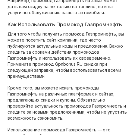
Например, промокод Газпромнефть на заказ может
дать вам скидку на не только на топливо, но и на
услуги по обслуживанию вашего автомобиля.
Как Использовать Промокод Газпромнефть
Для того чтобы получить промокод Газпромнефть, вы
можете посетить сайт компании, где часто
публикуются актуальные коды и предложения. Важно
следить за сроками действия промокодов
Газпромнефть и использовать их своевременно.
Примените промокод Gpnbonus RU скидка при
следующей заправке, чтобы воспользоваться всеми
преимуществами.
Кроме того, вы можете искать промокоды
Газпромнефть на различных платформах и сайтах,
предлагающих скидки и купоны. Обязательно
проверяйте актуальность промокодов Газпромнефть и
следите за новыми предложениями, чтобы не упустить
возможность сэкономить.
Использование промокода Газпромнефть — это