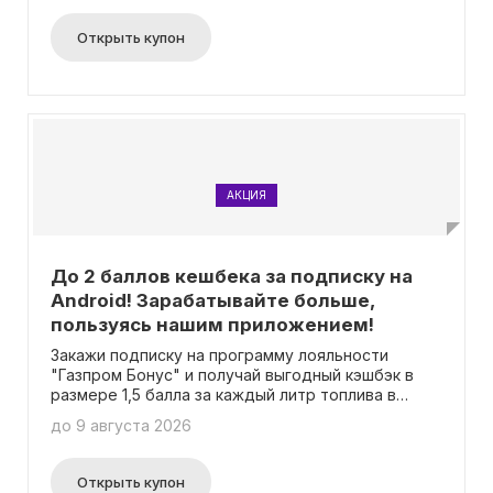
о данной акции доступны в нашем удобном
приложении. И самое прекрасное – нет
Открыть купон
необходимости вводить промокод. Ждем вас в
нашем приложении!
АКЦИЯ
До 2 баллов кешбека за подписку на
Android! Зарабатывайте больше,
пользуясь нашим приложением!
Закажи подписку на программу лояльности
"Газпром Бонус" и получай выгодный кэшбэк в
размере 1,5 балла за каждый литр топлива в
статусе "Серебро", либо 2 балла в статусе
до 9 августа 2026
"Золото"! Все подробности доступны в нашем
приложении. Примечательно, что вам
необходимо будет ввести промокод.
Открыть купон