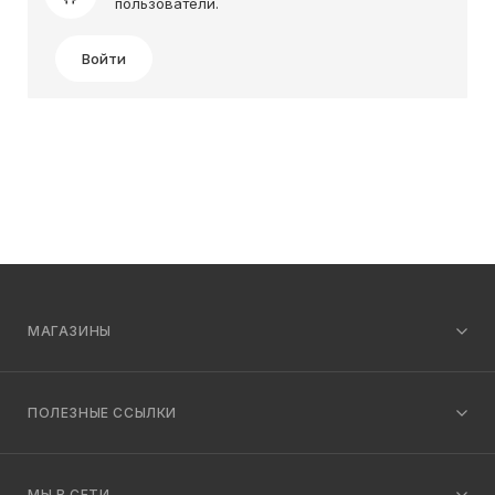
пользователи.
Войти
МАГАЗИНЫ
ПОЛЕЗНЫЕ ССЫЛКИ
МЫ В СЕТИ