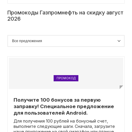
Промокоды Газпромнефть на скидку август
2026
ПРОМОКОД
Получите 100 бонусов за первую
заправку! Специальное предложение
для пользователей Android.
Для получения 100 рублей на бонусный счет,
выполните следующие шаги. Сначала, загрузите
наше приложение на свой смартфон или планшет.