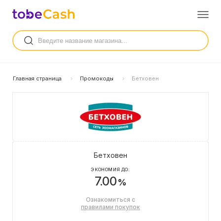
Главная страница
Промокоды
Бетховен
Бетховен
ЭКОНОМИЯ ДО:
7.00
%
Ознакомиться с
правилами покупок