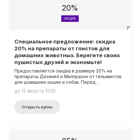
20%
АКЦИЯ
Специальное предложение: скидка
20% на препараты от глистов для
домашних животных. Берегите своих
пушистых друзей и экономьте!
Предоставляется скидка в размере 20% на
препараты Дехинел и Милпразон от гельминтов
для домашних кошек и собак. Перед
использованием препаратов животным
до 12 августа 2026
необходимо внимательно изучить инструкцию и
учесть возможные противопоказания.
Открыть купон