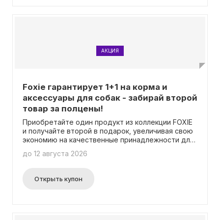
АКЦИЯ
Foxie гарантирует 1+1 на корма и
аксессуары для собак - забирай второй
товар за полцены!
Приобретайте один продукт из коллекции FOXIE
и получайте второй в подарок, увеличивая свою
экономию на качественные принадлежности для
вашего питомца.
до 12 августа 2026
Открыть купон