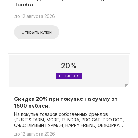
Tundra.
до 12 августа 2026
Открыть купон
20%
ПРОМОКОД
Скидка 20% при покупке на сумму от
1500 рублей.
На покупке товаров собственных брендов
(DUKE'S FARM, MORE, TUNDRA, PRO CAT, PRO DOG,
СЧАСТЛИВЫЙ ГУРМАН, HAPPY FRIEND, ОБЖОРКА,
CATSBY, FOXIE) за сумму свыше 1500 рублей вы
до 12 августа 2026
сможете сэкономить 20%.