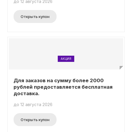
до 12 августа 2026
составляет от 10 000 рублей, ваша скидка
составит 5%, от 20 000 рублей - 7%, а от 30 000
рублей - 10%. Введение промокода для данной
Открыть купон
акции не является обязательным.
АКЦИЯ
Для заказов на сумму более 2000
рублей предоставляется бесплатная
доставка.
до 12 августа 2026
Открыть купон