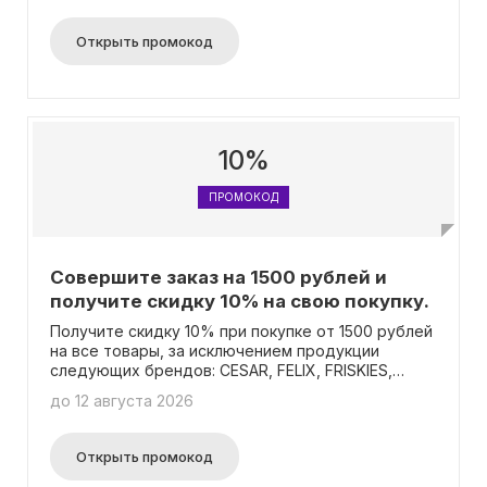
Открыть промокод
10%
ПРОМОКОД
Совершите заказ на 1500 рублей и
получите скидку 10% на свою покупку.
Получите скидку 10% при покупке от 1500 рублей
на все товары, за исключением продукции
следующих брендов: CESAR, FELIX, FRISKIES,
CHAPPI, KITEKAT, NATURE'S TABLE, PURINA ONE,
до 12 августа 2026
PEDIGREE, PERFECT FIT, SHEBA, WHISKAS, MAGNET
AND STEEL, CATSAN, БАРСИК, 3ООНИК, ГУРМЭ и
Pro Plan.
Открыть промокод