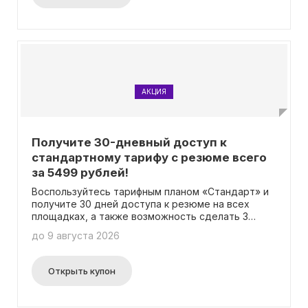
АКЦИЯ
Получите 30-дневный доступ к
стандартному тарифу с резюме всего
за 5499 рублей!
Воспользуйтесь тарифным планом «Стандарт» и
получите 30 дней доступа к резюме на всех
площадках, а также возможность сделать 3
автоматических поднятия по всем объявлениям
до 9 августа 2026
всего за 5499 рублей! Промокод не требуется
для активации данного предложения.
Открыть купон