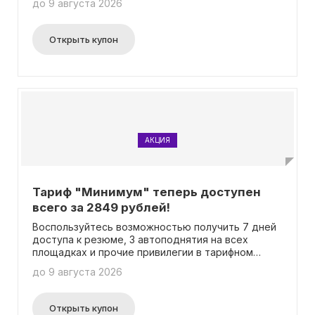
до 9 августа 2026
Открыть купон
АКЦИЯ
Тариф "Минимум" теперь доступен
всего за 2849 рублей!
Воспользуйтесь возможностью получить 7 дней
доступа к резюме, 3 автоподнятия на всех
площадках и прочие привилегии в тарифном
плане "Минимум" всего за 2849 рублей!
до 9 августа 2026
Внимание: нет необходимости вводить промокод
для такого предложения.
Открыть купон