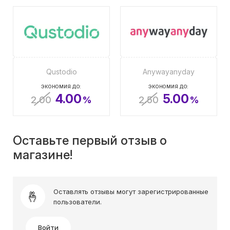
Qustodio
Anywayanyday
ЭКОНОМИЯ ДО:
ЭКОНОМИЯ ДО:
4.00
5.00
2.00
%
2.50
%
Оставьте первый отзыв о
магазине!
Оставлять отзывы могут зарегистрированные
пользователи.
Войти