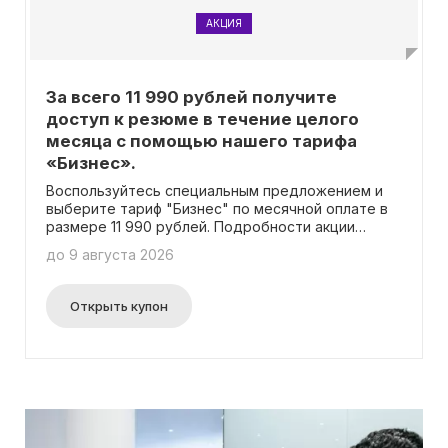
АКЦИЯ
За всего 11 990 рублей получите
доступ к резюме в течение целого
месяца с помощью нашего тарифа
«Бизнес».
Воспользуйтесь специальным предложением и
выберите тариф "Бизнес" по месячной оплате в
размере 11 990 рублей. Подробности акции
можно найти на соответствующей странице. При
до 9 августа 2026
этом отметим, что для активации предложения
не требуется ввод промокода.
Открыть купон