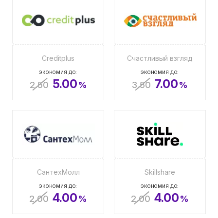
Creditplus
Счастливый взгляд
ЭКОНОМИЯ ДО:
ЭКОНОМИЯ ДО:
5.00
7.00
2.50
%
3.50
%
СантехМолл
Skillshare
ЭКОНОМИЯ ДО:
ЭКОНОМИЯ ДО:
4.00
4.00
2.00
%
2.00
%