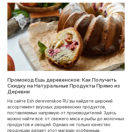
Промокод Ешь деревенское: Как Получить
Скидку на Натуральные Продукты Прямо из
Деревни
На сайте Esh derevenskoe RU вы найдете широкий
ассортимент вкусных деревенских продуктов,
поставляемых напрямую от производителей. Здесь
можно найти всё: от свежего мяса и рыбы до молочных
продуктов и овощей. Однако не только качество
продукции делает этот магазин особенным.