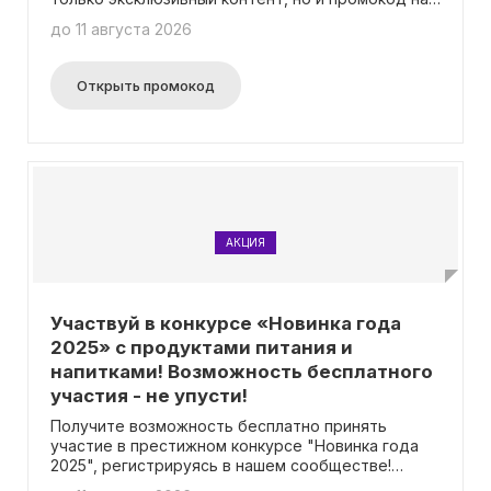
бесплатный билет на выставку, а также самые
до 11 августа 2026
свежие новости! Все подробности можно найти
на специальной странице акции.
Открыть промокод
АКЦИЯ
Участвуй в конкурсе «Новинка года
2025» с продуктами питания и
напитками! Возможность бесплатного
участия - не упусти!
Получите возможность бесплатно принять
участие в престижном конкурсе "Новинка года
2025", регистрируясь в нашем сообществе!
Отправьте ваш продукт на рассмотрение и