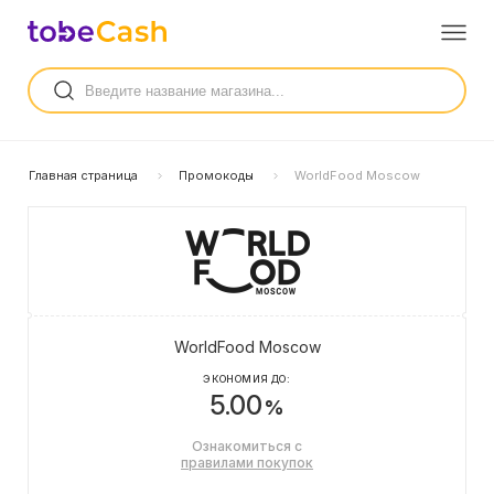
Главная страница
Промокоды
WorldFood Moscow
WorldFood Moscow
ЭКОНОМИЯ ДО:
5.00
%
Ознакомиться с
правилами покупок