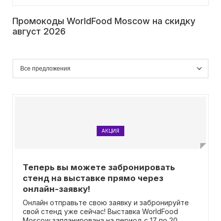
Промокоды WorldFood Moscow на скидку
август 2026
АКЦИЯ
Теперь вы можете забронировать
стенд на выставке прямо через
онлайн-заявку!
Онлайн отправьте свою заявку и забронируйте
свой стенд уже сейчас! Выставка WorldFood
Moscow запланирована на период с 17 по 20