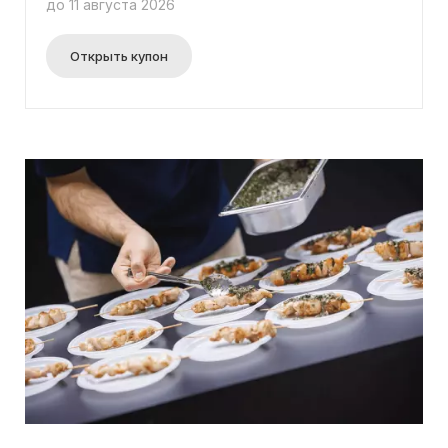
до 11 августа 2026
получите шанс получить продвижение и
поддержку для вашего проекта. Подробности об
условиях участия и обо всех преимуществах,
Открыть купон
которые ждут вас, можно найти на странице
организаторов мероприятия. Участие в конкурсе
абсолютно бесплатное, и не требуется ввод
промокода.