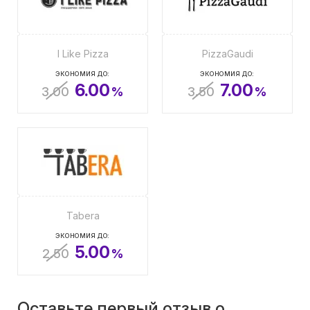
I Like Pizza
PizzaGaudi
ЭКОНОМИЯ ДО:
ЭКОНОМИЯ ДО:
6.00
7.00
3.00
%
3.50
%
Tabera
ЭКОНОМИЯ ДО:
5.00
2.50
%
Оставьте первый отзыв о