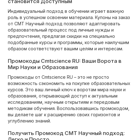
становится Доступным
Индивидуальный подход в обучении играет важную
роль в успешном освоении материала. Купоны на заказ
от CMT Научный подход позволяют адаптировать
образовательный процесс под личные нужды и
предпочтения, предлагая скидки на специально
подобранные курсы и программы, которые наилучшим
образом соответствуют вашим целям и интересам.
Промокоды Cmtscience RU: Ваши Ворота в
Мир Науки и Образования
Промокоды от Cmtscience RU – это не просто
возможность сэкономить на покупке образовательных
курсов. Это ваш личный ключ к воротам мира науки и
образования, открывающий доступ к актуальным
исследованиям, научным открытиям и передовым
методикам обучения. Воспользовавшись промокодом,
вы делаете шаг к расширению своих горизонтов и
углублению знаний.
Получить Промокод CMT Научный подход:
Легко и Просто