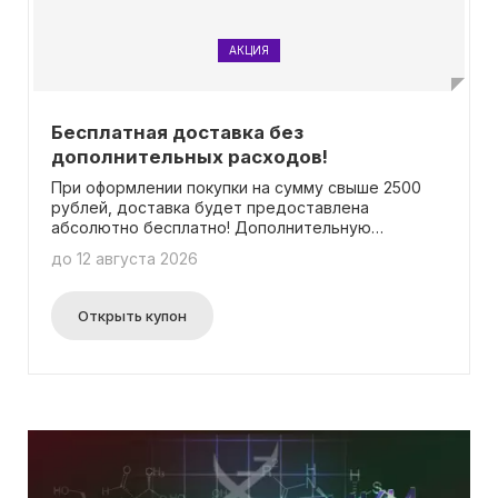
АКЦИЯ
Бесплатная доставка без
дополнительных расходов!
При оформлении покупки на сумму свыше 2500
рублей, доставка будет предоставлена
абсолютно бесплатно! Дополнительную
информацию о данном предложении можно найти
до 12 августа 2026
на нашем сайте. Важно отметить, что
необходимость применения промокода
отсутствует.
Открыть купон