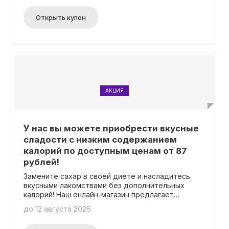
Открыть купон
АКЦИЯ
У нас вы можете приобрести вкусные
сладости с низким содержанием
калорий по доступным ценам от 87
рублей!
Замените сахар в своей диете и насладитесь
вкусными лакомствами без дополнительных
калорий! Наш онлайн-магазин предлагает
широкий ассортимент низкокалорийных
до 12 августа 2026
сладостей, начиная от 87 рублей. Вам не
потребуется вводить промокод - просто