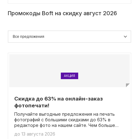
Промокоды Boft на скидку август 2026
АКЦИЯ
Скидка до 63% на онлайн-заказ
фотопечати!
Получайте выгодные предложения на печать
фотографий с большими скидками до 63% в
редакторе фото на нашем сайте. Чем больше
снимков вы выбираете для печати, тем больше
до 13 августа 2026
выгода вас ожидает! При этом, вам даже не