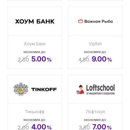
Хоум Банк
Vipfish
ЭКОНОМИЯ ДО:
ЭКОНОМИЯ ДО:
5.00
9.00
2.50
%
4.50
%
Тинькофф
Лофтскул
ЭКОНОМИЯ ДО:
ЭКОНОМИЯ ДО:
4.00
7.00
2.00
%
3.50
%