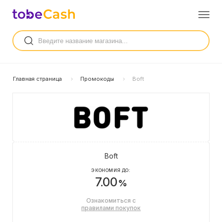
Главная страница
Промокоды
Boft
Boft
ЭКОНОМИЯ ДО:
7.00
%
Ознакомиться с
правилами покупок