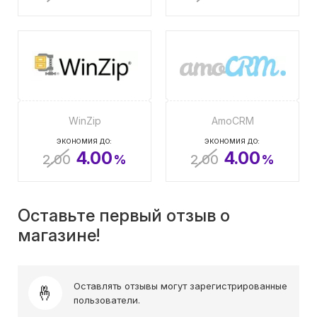
WinZip
AmoCRM
ЭКОНОМИЯ ДО:
ЭКОНОМИЯ ДО:
4.00
4.00
2.00
%
2.00
%
Оставьте первый отзыв о
магазине!
Оставлять отзывы могут зарегистрированные
пользователи.