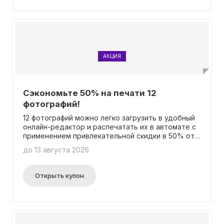
воспоминания сегодня!
АКЦИЯ
Сэкономьте 50% на печати 12
фотографий!
12 фотографий можно легко загрузить в удобный
онлайн-редактор и распечатать их в автомате с
применением привлекательной скидки в 50% от
обычной стоимости. При этом не нужно вводить
до 13 августа 2026
промокод - скидка будет автоматически
применена к заказу.
Открыть купон