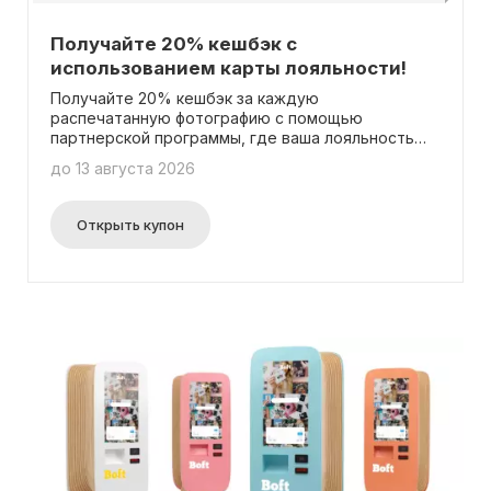
Получайте 20% кешбэк с
использованием карты лояльности!
Получайте 20% кешбэк за каждую
распечатанную фотографию с помощью
партнерской программы, где ваша лояльность
будет вознаграждена. Накопленные бонусы
до 13 августа 2026
могут быть использованы только для полной
оплаты вашего заказа - частичная оплата с
помощью кешбэка не предусмотрена. Просто
Открыть купон
распечатывайте фотографии и получайте свои
бонусы без необходимости ввода промокода.