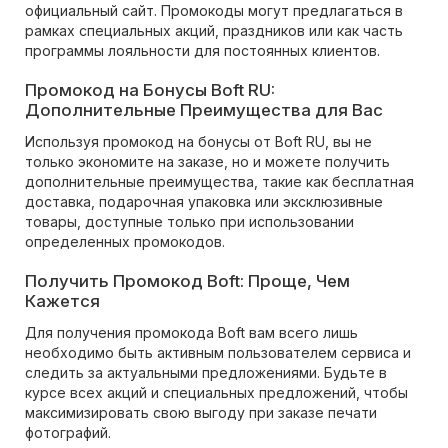
официальный сайт. Промокоды могут предлагаться в
рамках специальных акций, праздников или как часть
программы лояльности для постоянных клиентов.
Промокод на Бонусы Boft RU:
Дополнительные Преимущества для Вас
Используя промокод на бонусы от Boft RU, вы не
только экономите на заказе, но и можете получить
дополнительные преимущества, такие как бесплатная
доставка, подарочная упаковка или эксклюзивные
товары, доступные только при использовании
определенных промокодов.
Получить Промокод Boft: Проще, Чем
Кажется
Для получения промокода Boft вам всего лишь
необходимо быть активным пользователем сервиса и
следить за актуальными предложениями. Будьте в
курсе всех акций и специальных предложений, чтобы
максимизировать свою выгоду при заказе печати
фотографий.