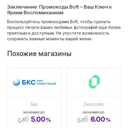
Заключение: Промокоды Boft – Ваш Ключ к
Ярким Воспоминаниям
Воспользуйтесь промокодами Boft, чтобы сделать
процесс печати ваших любимых фотографий еще более
приятным и доступным. Не упустите возможность
сохранить важные моменты вашей жизни.
Похожие магазины
Бкс
Zerocoder
ЭКОНОМИЯ ДО:
ЭКОНОМИЯ ДО:
5.00
6.00
2.50
%
3.00
%