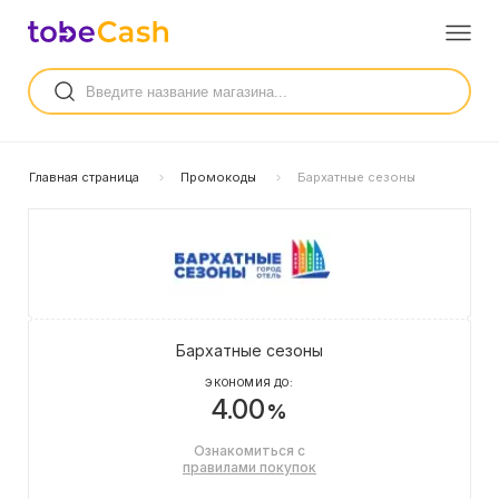
Главная страница
Промокоды
Бархатные сезоны
Бархатные сезоны
ЭКОНОМИЯ ДО:
4.00
%
Ознакомиться с
правилами покупок