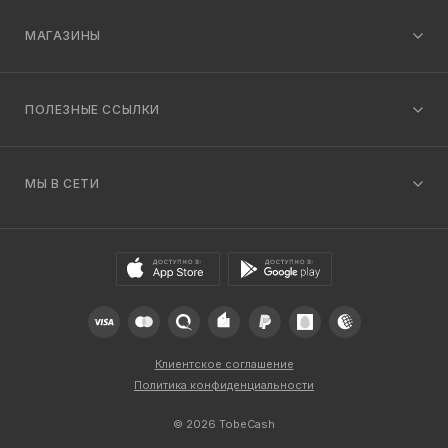
МАГАЗИНЫ
ПОЛЕЗНЫЕ ССЫЛКИ
МЫ В СЕТИ
Клиентское соглашение
Политика конфиденциальности
© 2026 TobeCash