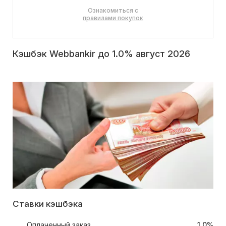
Ознакомиться с
правилами покупок
Кэшбэк Webbankir до 1.0% август 2026
Ставки кэшбэка
Оплаченный заказ
1.0%