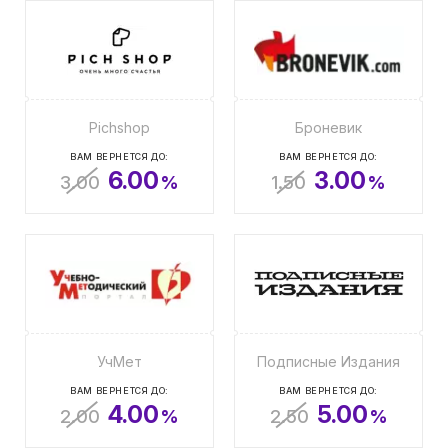
Pichshop
Броневик
ВАМ ВЕРНЕТСЯ ДО:
ВАМ ВЕРНЕТСЯ ДО:
6.00
3.00
3.00
%
1.50
%
УчМет
Подписные Издания
ВАМ ВЕРНЕТСЯ ДО:
ВАМ ВЕРНЕТСЯ ДО:
4.00
5.00
2.00
%
2.50
%