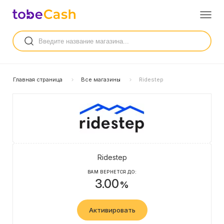
Главная страница
Все магазины
Ridestep
Ridestep
ВАМ ВЕРНЕТСЯ ДО:
3.00
%
Активировать