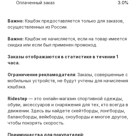
Оплаченный заказ
3.0%
Важно:
Кэшбэк предоставляется только для заказов,
осуществленных из России.
Важно:
Кэшбэк не начисляется, если на товар имеется
скидка или если был применен промокод.
Заказы отображаются в статистике в течение 1
часа.
Ограничение рекламодателя
: Заказы, совершенные с
мобильных устройств, не будут учтены для начисления
кэшбэка.
Ridestep
— это онлайн-магазин спортивной одежды,
обуви, аксессуаров и снаряжения для тех, кто всегда в
движении. Здесь вы найдете скейтборды, лонгборды,
балансборды, вейкборды, сноуборды и многое другое,
чтобы покорять скорость.
Преимущества для покупателей: