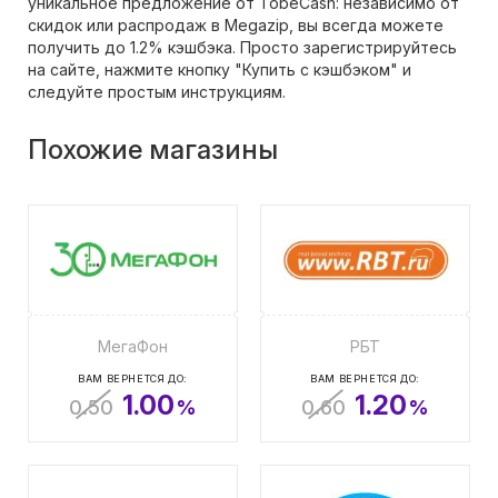
уникальное предложение от TobeCash: независимо от
скидок или распродаж в Megazip, вы всегда можете
получить до 1.2% кэшбэка. Просто зарегистрируйтесь
на сайте, нажмите кнопку "Купить с кэшбэком" и
следуйте простым инструкциям.
Похожие магазины
МегаФон
РБТ
ВАМ ВЕРНЕТСЯ ДО:
ВАМ ВЕРНЕТСЯ ДО:
1.00
1.20
0.50
%
0.60
%