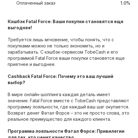
Оплаченный заказ
1.0%
Кэшбэк Fatal Force: Ваши покупки становятся еще
выгоднее!
Требуется лишь мгновение, чтобы понять, что с
покупками можно не только экономить, но и
зарабатывать. С кэшбэк-сервисом TobeCash и его
программой Fatal Force ваши покупки становятся еще
приятнее и выгоднее.
Cashback Fatal Force: Почему это ваш лучший
выбор?
В мире онлайн-шоппинга каждая деталь имеет
значение. Fatal Force вместе с TobeCash представляют
программу лояльности, где каждый ваш шаг окупается.
Возврат денег Фатал Форсе – это не просто слова, это
реальное преимущество для каждого клиента.
Программа лояльности Фатал Форсе: Привилегии
для тех, кто ценит качество