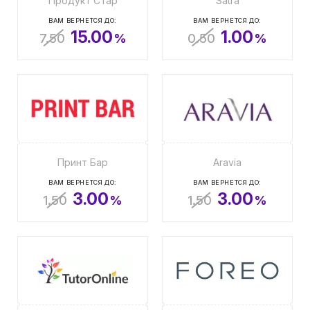
Продукт Стар
Satra
ВАМ ВЕРНЕТСЯ ДО:
ВАМ ВЕРНЕТСЯ ДО:
15.00
1.00
7.50
%
0.50
%
Принт Бар
Aravia
ВАМ ВЕРНЕТСЯ ДО:
ВАМ ВЕРНЕТСЯ ДО:
3.00
3.00
1.50
%
1.50
%