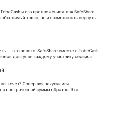
 TobeCash и его предложением для SafeShare
необходимый товар, но и возможность вернуть
ть — это золото. SafeShare вместе с TobeCash
еперь доступен каждому участнику сервиса.
ей
 ваш счет? Совершая покупки или
т от потраченной суммы обратно. Это