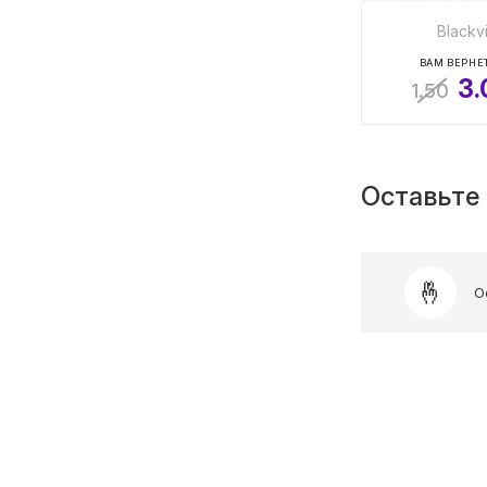
Blackv
ВАМ ВЕРНЕТ
3.
1.50
Оставьте 
О