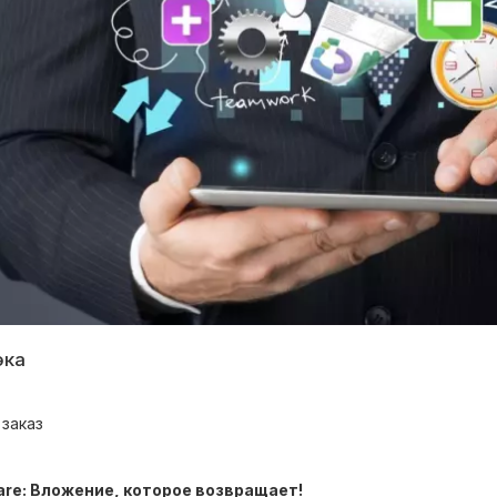
эка
заказ
re: Вложение, которое возвращает!