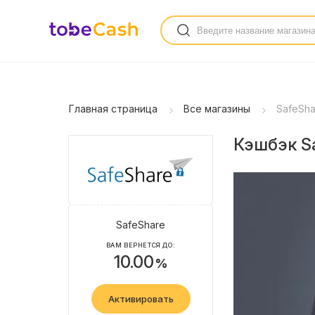
Главная страница
Все магазины
SafeSha
Кэшбэк Sa
SafeShare
ВАМ ВЕРНЕТСЯ ДО:
10.00
%
Активировать