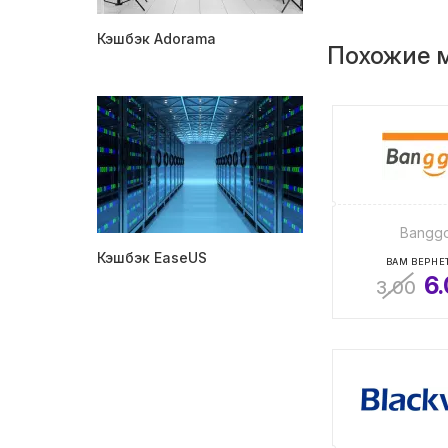
Кэшбэк Adorama
Похожие 
Bangg
Кэшбэк EaseUS
ВАМ ВЕРНЕТ
6
3.00