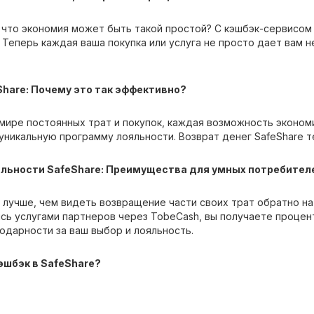
, что экономия может быть такой простой? С кэшбэк-сервисом
 Теперь каждая ваша покупка или услуга не просто дает вам 
Share: Почему это так эффективно?
мире постоянных трат и покупок, каждая возможность экономи
уникальную программу лояльности. Возврат денег SafeShare т
льности SafeShare: Преимущества для умных потребител
 лучше, чем видеть возвращение части своих трат обратно на
сь услугами партнеров через TobeCash, вы получаете процен
одарности за ваш выбор и лояльность.
эшбэк в SafeShare?