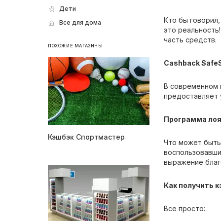
Дети
Кто бы говорил
Все для дома
это реальность!
часть средств.
ПОХОЖИЕ МАГАЗИНЫ
Cashback Safe
В современном 
предоставляет 
Программа лоя
Кэшбэк Спортмастер
Что может быть
воспользовавши
выражение благ
Как получить к
Все просто: