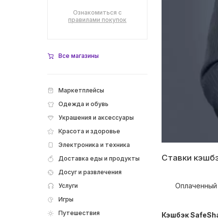
Ознакомиться с
правилами покупок
Все магазины
Маркетплейсы
Одежда и обувь
Украшения и аксессуары
Красота и здоровье
Электроника и техника
Ставки кэшб
Доставка еды и продукты
Досуг и развлечения
Оплаченный 
Услуги
Игры
Путешествия
Кэшбэк SafeSha