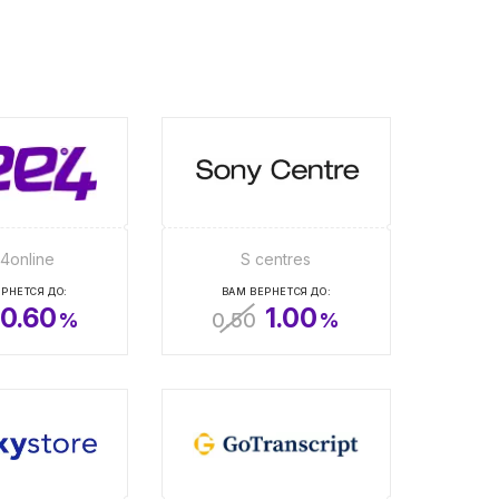
4online
S centres
РНЕТСЯ ДО:
ВАМ ВЕРНЕТСЯ ДО:
0.60
1.00
%
0.50
%