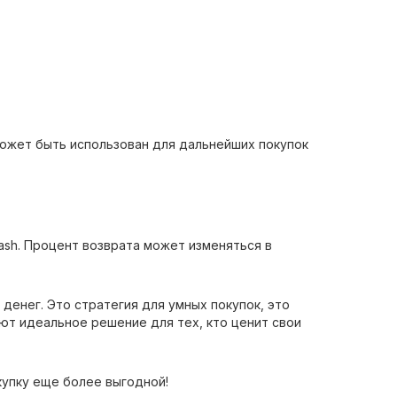
 может быть использован для дальнейших покупок
Cash. Процент возврата может изменяться в
 денег. Это стратегия для умных покупок, это
ют идеальное решение для тех, кто ценит свои
купку еще более выгодной!