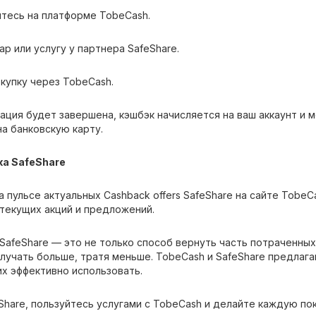
йтесь на платформе TobeCash.
ар или услугу у партнера SafeShare.
купку через TobeCash.
ация будет завершена, кэшбэк начисляется на ваш аккаунт и
а банковскую карту.
ка SafeShare
 пульсе актуальных Cashback offers SafeShare на сайте Tobe
 текущих акций и предложений.
 SafeShare — это не только способ вернуть часть потраченных
лучать больше, тратя меньше. TobeCash и SafeShare предлага
их эффективно использовать.
Share, пользуйтесь услугами с TobeCash и делайте каждую по