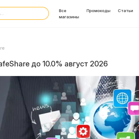
Все
Промокоды
Статьи
магазины
re
feShare до 10.0% август 2026