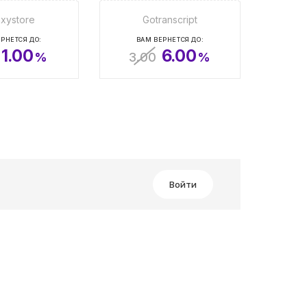
axystore
Gotranscript
РНЕТСЯ ДО:
ВАМ ВЕРНЕТСЯ ДО:
1.00
6.00
%
3.00
%
Войти