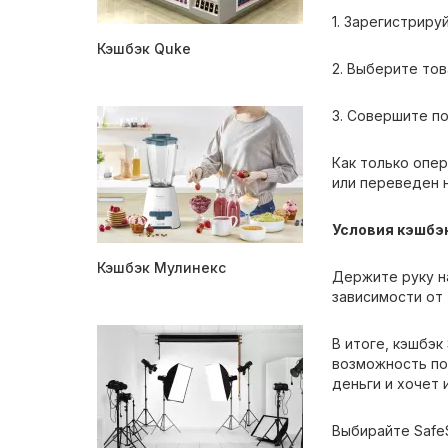
1. Зарегистриру
Кэшбэк Quke
2. Выберите тов
3. Совершите по
Как только опер
или переведен н
Условия кэшбэ
Кэшбэк Мулинекс
Держите руку на
зависимости от
В итоге, кэшбэк
возможность по
деньги и хочет 
Выбирайте Safe