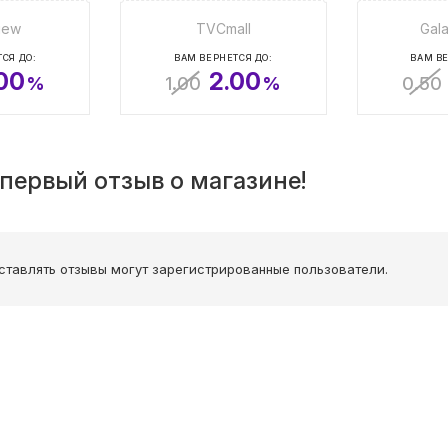
iew
TVCmall
Gal
СЯ ДО:
ВАМ ВЕРНЕТСЯ ДО:
ВАМ ВЕ
00
2.00
%
1.00
%
0.50
первый отзыв о магазине!
ставлять отзывы могут зарегистрированные пользователи.