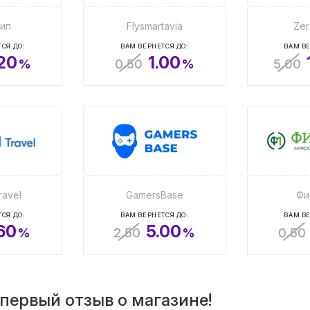
ип
Flysmartavia
Zer
СЯ ДО:
ВАМ ВЕРНЕТСЯ ДО:
ВАМ ВЕ
.20
1.00
%
0.50
%
5.00
avel
GamersBase
Фи
СЯ ДО:
ВАМ ВЕРНЕТСЯ ДО:
ВАМ ВЕ
.60
5.00
%
2.50
%
0.50
первый отзыв о магазине!