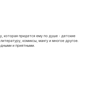
у, которая придется ему по душе - детские
литературу, комиксы, мангу и многое другое.
одными и приятными.