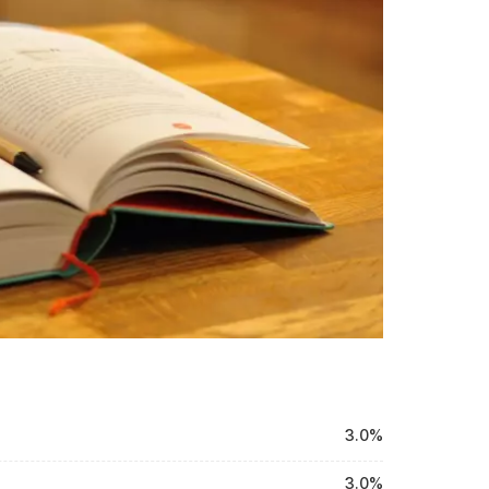
3.0%
3.0%