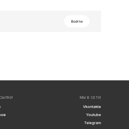
Войти
СЫЛКИ
МЫ В СЕТИ
ы
Vkontakte
нов
Youtube
Telegram