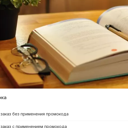
эка
заказ без применения промокода
 заказ с применением промокода