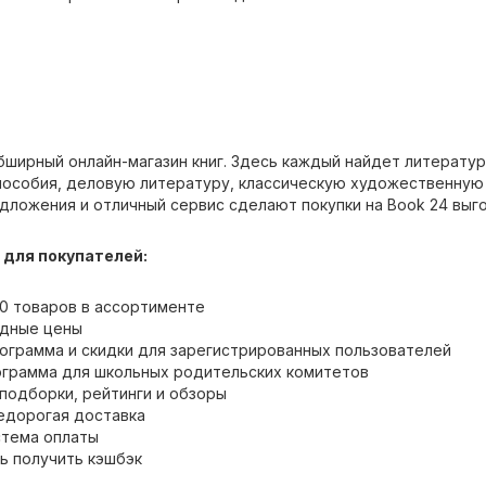
бширный онлайн-магазин книг. Здесь каждый найдет литератур
пособия, деловую литературу, классическую художественную 
дложения и отличный сервис сделают покупки на Book 24 выг
для покупателей:
0 товаров в ассортименте
одные цены
ограмма и скидки для зарегистрированных пользователей
ограмма для школьных родительских комитетов
подборки, рейтинги и обзоры
едорогая доставка
стема оплаты
ь получить кэшбэк