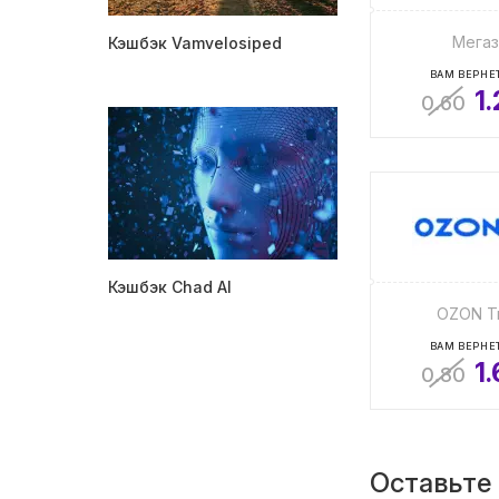
Мегаз
Кэшбэк Vamvelosiped
ВАМ ВЕРНЕТ
1
0.60
Кэшбэк Chad AI
OZON Tr
ВАМ ВЕРНЕТ
1
0.80
Оставьте 