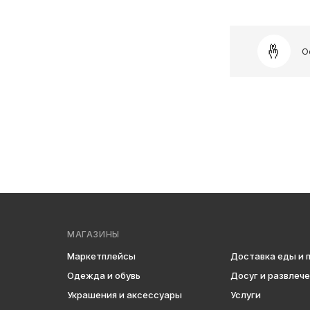
О
МАГАЗИНЫ
Маркетплейсы
Доставка еды и 
Одежда и обувь
Досуг и развлеч
Украшения и аксессуары
Услуги