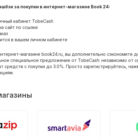
эшбэк за покупки в интернет-магазине Book 24:
ичный кабинет TobeCash
а сайт по ссылке
аказ
ится в вашем личном кабинете
интернет-магазине book24.ru, вы дополнительно сэкономите д
ьное специальное предложение от TobeCash: независимо от ск
т средств с покупки до 3.0%. Просто зарегистрируйтесь, наж
кциям.
магазины