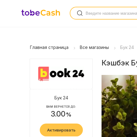
Главная страница
Все магазины
Бук 24
Кэшбэк Бу
Бук 24
ВАМ ВЕРНЕТСЯ ДО:
3.00
%
Активировать