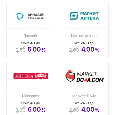
Линлайн
Магнит Аптека
ЭКОНОМИЯ ДО:
ЭКОНОМИЯ ДО:
5.00
4.00
2.50
%
2.00
%
Максавит
Маркет Do4a
ЭКОНОМИЯ ДО:
ЭКОНОМИЯ ДО:
6.00
4.00
3.00
%
2.00
%