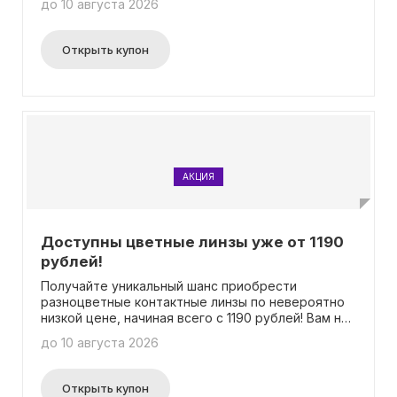
до 10 августа 2026
Открыть купон
АКЦИЯ
Доступны цветные линзы уже от 1190
рублей!
Получайте уникальный шанс приобрести
разноцветные контактные линзы по невероятно
низкой цене, начиная всего с 1190 рублей! Вам не
нужно использовать промокод, чтобы
до 10 августа 2026
воспользоваться этим выгодным предложением.
Открыть купон