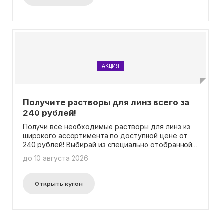
АКЦИЯ
Получите растворы для линз всего за
240 рублей!
Получи все необходимые растворы для линз из
широкого ассортимента по доступной цене от
240 рублей! Выбирай из специально отобранной
подборки и наслаждайся комфортом вашего
до 10 августа 2026
зрения. Промокод не требуется для получения
скидки.
Открыть купон